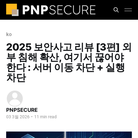
ko
2025 보안사고 리뷰 [3편] 외
부 침해 확산, 여기서 끊어야
한다 : 서버 이동 차단 + 실행
차단
PNPSECURE
03 3월 2026
•
11 min read