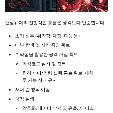
랜섬웨어의 전형적인 흐름은 생각보다 단순합니다.
초기 침투 (취약점, 계정, 피싱 등)
내부 탐색 및 자격 증명 확보
취약점을 활용한 공격 거점 확보
악성코드 설치 및 잠복
원격 제어/명령 실행 통로 확보, 재침
투 가능 상태 유지
서버 간 횡적 이동
공격 실행
암호화, 데이터 삭제 및 유출, 서 비스