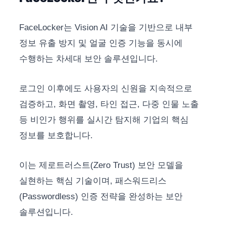
FaceLocker는 Vision AI 기술을 기반으로 내부
정보 유출 방지 및 얼굴 인증 기능을 동시에
수행하는 차세대 보안 솔루션입니다.
로그인 이후에도 사용자의 신원을 지속적으로
검증하고, 화면 촬영, 타인 접근, 다중 인물 노출
등 비인가 행위를 실시간 탐지해 기업의 핵심
정보를 보호합니다.
이는 제로트러스트(Zero Trust) 보안 모델을
실현하는 핵심 기술이며, 패스워드리스
(Passwordless) 인증 전략을 완성하는 보안
솔루션입니다.