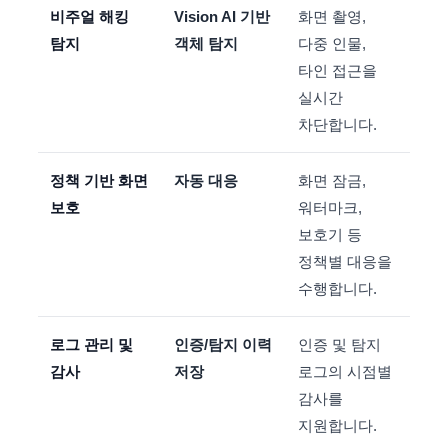
비주얼 해킹
Vision AI 기반
화면 촬영,
탐지
객체 탐지
다중 인물,
타인 접근을
실시간
차단합니다.
정책 기반 화면
자동 대응
화면 잠금,
보호
워터마크,
보호기 등
정책별 대응을
수행합니다.
로그 관리 및
인증/탐지 이력
인증 및 탐지
감사
저장
로그의 시점별
감사를
지원합니다.