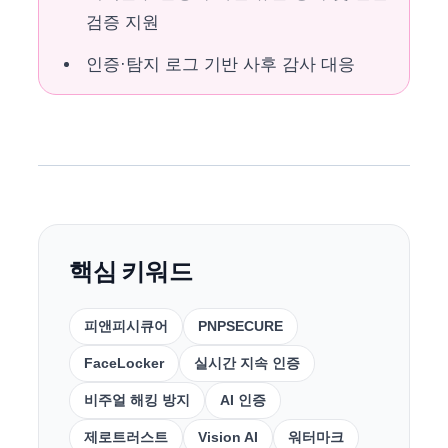
검증 지원
인증·탐지 로그 기반 사후 감사 대응
핵심 키워드
피앤피시큐어
PNPSECURE
FaceLocker
실시간 지속 인증
비주얼 해킹 방지
AI 인증
제로트러스트
Vision AI
워터마크