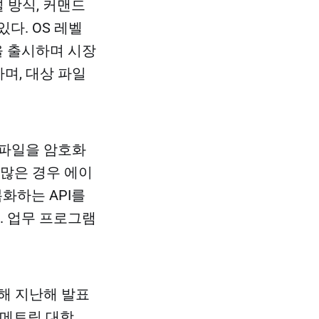
널 방식, 커맨드
다. OS 레벨
 출시하며 시장
며, 대상 파일
 파일을 암호화
 많은 경우 에이
복화하는 API를
. 업무 프로그램
해 지난해 발표
‘보메트릭 대항