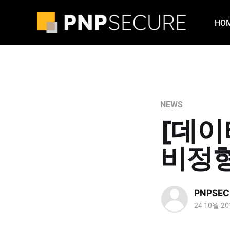
HO
NEWS
[데이
비정형
PNPSEC
24 10월 20