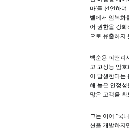
마’를 선언하며
벨에서 암복화를
어 권한을 강화
으로 유출하지 
백순용 피앤피시
고 고성능 암호
이 발생한다는 
해 높은 안정성
많은 고객을 확
그는 이어 “국
션을 개발하지만