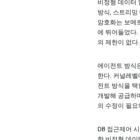
비정형 데이터 암
방식, 스트리밍 
암호화는 보메
에 뛰어들었다.
의 제한이 없다.
에이전트 방식은
한다. 커널레벨
전트 방식을 택한
개발해 공급하며
의 수정이 필요하
DB 접근제어 
한 비정형 데이터