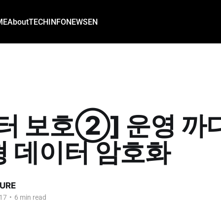
ME
About
TECH
INFO
NEWS
EN
터 보호②] 운영 까
 데이터 암호화
URE
17
•
6 min read