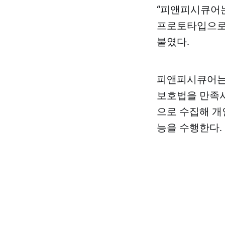
“피앤피시큐어는
프로토타입으로 
붙였다.
​​피앤피시큐어는
보호법을 만족시
으로 수집해 개
능을 수행한다.