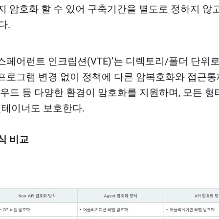
지 암호화 할 수 있어 구축기간을 별도로 정하지 않
.​
스페어런트 인크립션(VTE)’는 디렉토리/폴더 단위
프로그램 변경 없이 정책에 다른 암복호화와 접근통
우드 등 다양한 환경이 암호화를 지원하며, 모든 형
 컨테이너도 보호한다.
식 비교