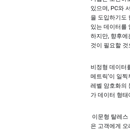
있으며, PC와
을 도입하기도 
있는 데이터를 
하지만, 향후에
것이 필요할 것
비정형 데이터를
메트릭’이 일찍
레벨 암호화의 
가 데이터 형태
이문형 탈레스 
은 고객에게 오