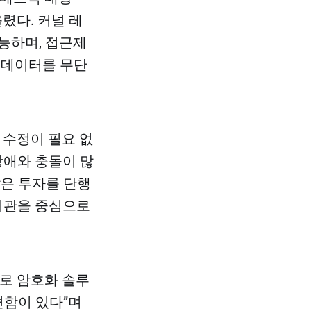
렸다. 커널 레
능하며, 접근제
 데이터를 무단
 수정이 필요 없
장애와 충돌이 많
많은 투자를 단행
융기관을 중심으로
으로 암호화 솔루
편함이 있다”며