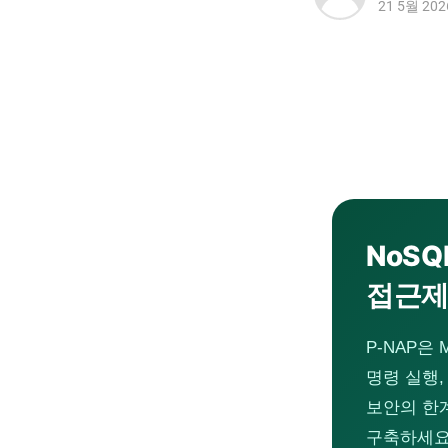
21 5월 202
NoSQ
접근제
P-NAP은 
명령 실행,
보안의 한
구축하세요