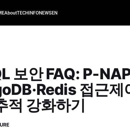
ME
About
TECH
INFO
NEWS
EN
L 보안 FAQ: P-N
goDB·Redis 접근
추적 강화하기
URE