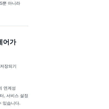
MS뿐 아니라
근제어가
가 저장되기
의 연계성
터, 서비스 설정
수 있습니다.