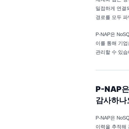
밀접하게 연결되
경로를 모두 파
P-NAP은 N
이를 통해 기업
관리할 수 있습
P-NAP
감사하나
P-NAP은 No
이력을 추적해 