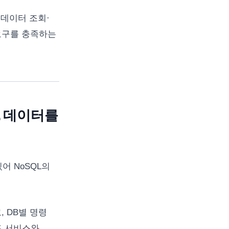
 데이터 조회·
 요구를 충족하는
L 데이터를
어 NoSQL의
, DB별 명령
드 서비스와