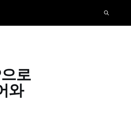
AP으로
제어와