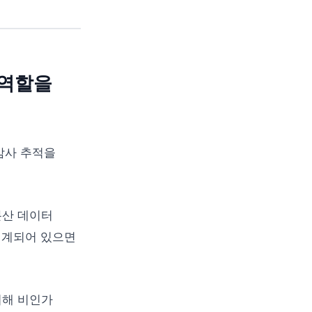
 역할을
 감사 추적을
 분산 데이터
설계되어 있으면
리해 비인가