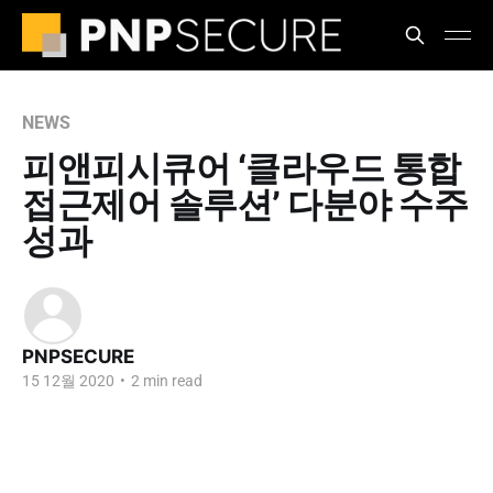
NEWS
피앤피시큐어 ‘클라우드 통합
접근제어 솔루션’ 다분야 수주
성과
PNPSECURE
15 12월 2020
•
2 min read