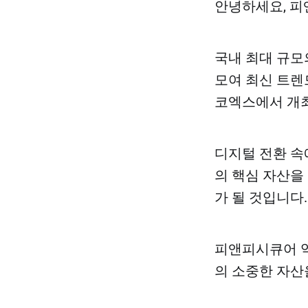
안녕하세요, 
국내 최대 규모
모여 최신 트렌드
코엑스에서 개
디지털 전환 속
의 핵심 자산을
가 될 것입니다.
피앤피시큐어 역
의 소중한 자산