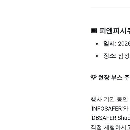
📅 피앤피시
일시:
202
장소:
삼성
💡 현장 부스 
행사 기간 동안
'INFOSAFE
'DBSAFER S
직접 체험하시고