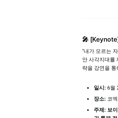
🎤 [Keyn
"내가 모르는 자
안 사각지대를 
략을 강연을 통
일시:
6월 2
장소:
코엑
주제:
보이