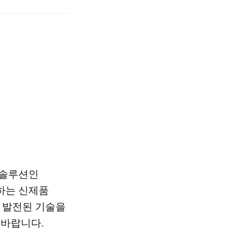
 솔루션인
별하는 신제품
에서 발전된 기술을
 바랍니다.