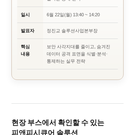
일시
6월 22일(월) 13:40 ~ 14:20
발표자
정진교 솔루션사업본부장
핵심
보안 사각지대를 줄이고, 숨겨진
내용
데이터 공격 표면을 식별·분석·
통제하는 실무 전략
현장 부스에서 확인할 수 있는
피앤피시큐어 솔루션