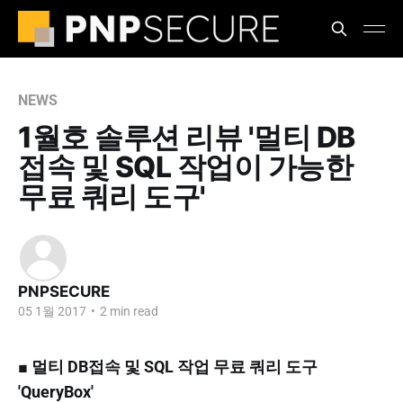
NEWS
1월호 솔루션 리뷰 '멀티 DB
접속 및 SQL 작업이 가능한
무료 쿼리 도구'
PNPSECURE
05 1월 2017
•
2 min read
■ 멀티 DB접속 및 SQL 작업 무료 쿼리 도구
'QueryBox'