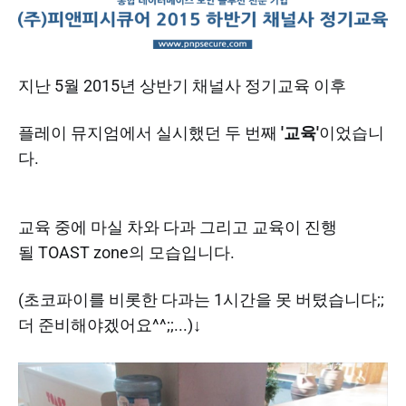
지난 5월 2015년 상반기 채널사 정기교육 이후
플레이 뮤지엄에서 실시했던 두 번째
'교육'
이었습니
다.
교육 중에 마실 차와 다과 그리고 교육이 진행
될 TOAST zone의 모습입니다.
(초코파이를 비롯한 다과는 1시간을 못 버텼습니다;;
더 준비해야겠어요^^;;...)↓​