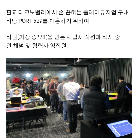
판교 테크노벨리에서 손 꼽히는 플레이뮤지엄 구내
식당 PORT 629를 이용하기 위하여
식권(가장 중요!!)을 받는 채널사 직원과 식사 중
인 채널 및 협력사 임직원↓