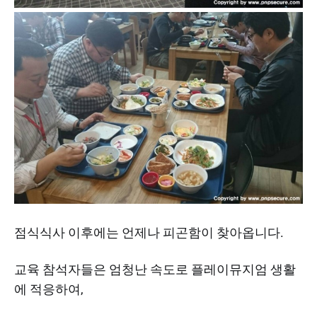
점식식사 이후에는 언제나 피곤함이 찾아옵니다.
교육 참석자들은 엄청난 속도로 플레이뮤지엄 생활
에 적응하여,