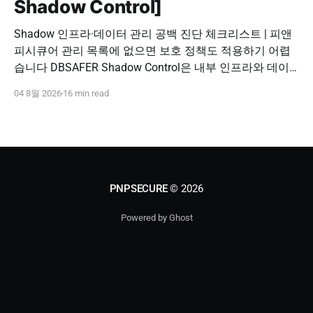
Shadow Control]
Shadow 인프라·데이터 관리 공백 진단 체크리스트 | 피앤
피시큐어 관리 목록에 없으면 보호 정책도 적용하기 어렵
습니다 DBSAFER Shadow Control은 내부 인프라와 데이
터의 발견, 위험 분석, DBSAFER 접근제어 체계 연계를 하
04 8월 2026
16 min read
나의 보안 운영 흐름으로 제공합니다. DBSAFER Shadow
Control 문의하기 Shadow Infra & Data Security Checklist
우리 조직에도 보이지 않는 자산이 있을까? Shadow
PNPSECURE
© 2026
Powered by Ghost