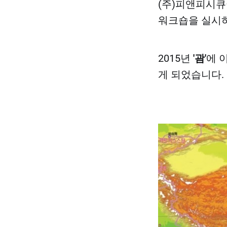
(주)피앤피시큐
워크숍을 실시하
2015년
'괌'
에 
게 되었습니다.