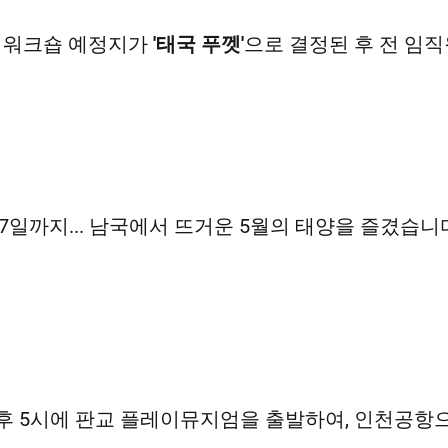
해외 워크숍 예정지가
'태국 푸껫'
으로 결정된 후 전 임
17일까지... 남국에서 뜨거운 5월의 태양을 즐겼습니
후 5시에 판교 플레이뮤지엄을 출발하여, 인천공항