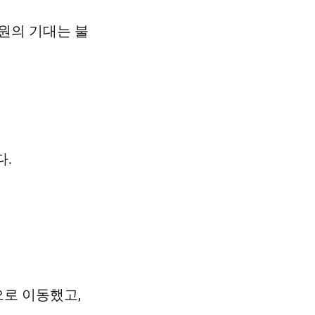
직원의 기대는 불
다.
으로 이동했고,