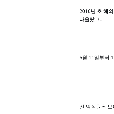
2016년 초 
타올랐고...
5월 11일부터 
전 임직원은 오