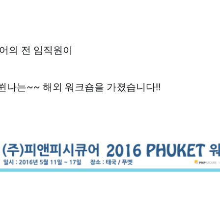
어의 전 임직원이
쒼나는~~ 해외 워크숍을 가졌습니다!!