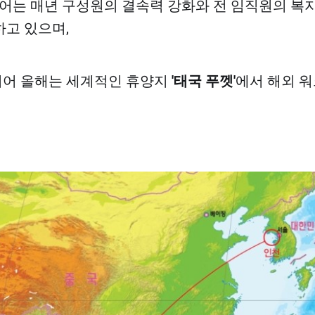
어는 매년 구성원의 결속력 강화와 전 임직원의 복
고 있으며,
이어 올해는 세계적인 휴양지
'태국
푸껫'
에서 해외 