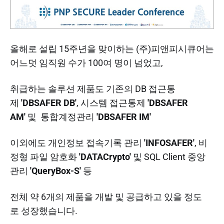
올해로 설립 15주년을 맞이하는 (주)피앤피시큐어는
어느덧 임직원 수가 100여 명이 넘었고,
​취급하는 솔루션 제품도 기존의 DB 접근통
제
'DBSAFER DB'
, 시스템 접근통제
'DBSAFER
AM'
및 통합계정관리
'DBSAFER IM'
이외에도 개인정보 접속기록 관리
'INFOSAFER'
, 비
정형 파일 암호화
'DATACrypto'
및 SQL Client 중앙
관리
'QueryBox-S'
등
전체 약 6개의 제품을 개발 및 공급하고 있을 정도
로 성장했습니다.