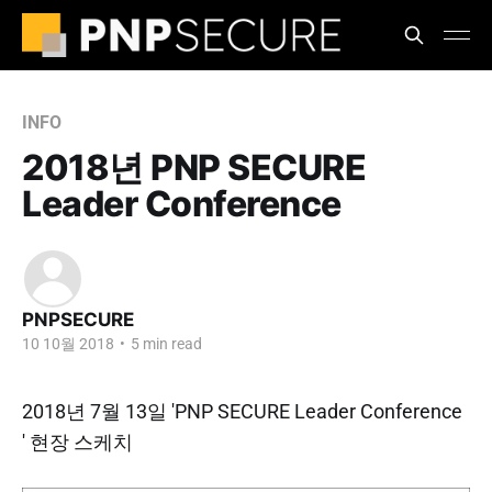
INFO
2018년 PNP SECURE
Leader Conference
PNPSECURE
10 10월 2018
•
5 min read
2018년 7월 13일 'PNP SECURE Leader Conference
' 현장 스케치