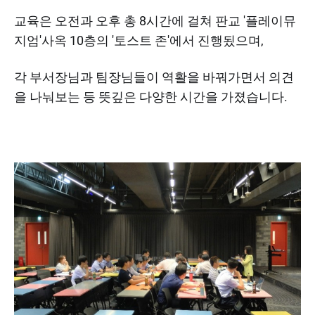
​교육은 오전과 오후 총 8시간에 걸쳐 판교 '플레이뮤
지엄'사옥 10층의 '토스트 존'에서 진행됬으며,
각 부서장님과 팀장님들이 역활을 바꿔가면서 의견
을 나눠보는 등 뜻깊은 다양한 시간을 가졌습니다.