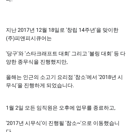
지난 2017년 12월 18일로 '창립 14주년'을 맞이한
(주)피앤피시큐어는
'당구'와 '스타크래프트 대회' 그리고 '볼링 대회' 등 다
양한 종무식을 진행했지만,
올해는 인근의 소고기 요리점 '참소'에서 '2018년 시
무식'을 진행하게 되었습니다.
1월 2일 모든 임직원은 오후에 업무를 종료하고,
'2017년 시무식'이 진행될 '참소~'으로 이동했습니
다.