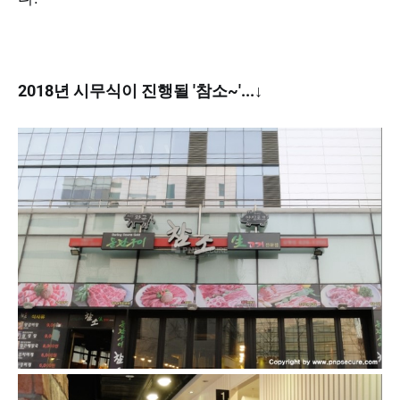
2018년 시무식이 진행될 '참소~'...↓