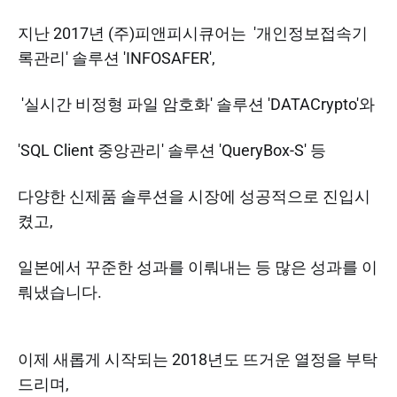
지난 2017년 ​(주)피앤피시큐어는 '개인정보접속기
록관리' 솔루션 'INFOSAFER',
'실시간 비정형 파일 암호화' 솔루션 'DATACrypto'와
'SQL Client 중앙관리' 솔루션 'QueryBox-S' 등
다양한 신제품 솔루션을 시장에 성공적으로 진입시
켰고,
일본에서 꾸준한 성과를 이뤄내는 등 많은 성과를 이
뤄냈습니다.
이제 새롭게 시작되는 2018년도 뜨거운 열정을 부탁
드리며,