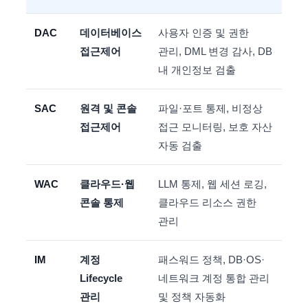
DAC
데이터베이스
사용자 인증 및 권한
접근제어
관리, DML 변경 감사, DB
내 개인정보 검출
SAC
원격 및 콘솔
파일·포트 통제, 비정상
접근제어
접근 모니터링, 보호 자산
자동 검출
WAC
클라우드·웹
LLM 통제, 웹 세션 로깅,
콘솔 통제
클라우드 리소스 권한
관리
IM
계정
패스워드 정책, DB·OS·
Lifecycle
네트워크 계정 통합 관리
관리
및 정책 자동화