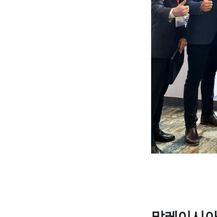
말레이시아: A