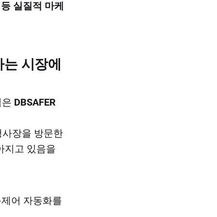
결 등 실질적 마케
성장하는 시장에
팀은
DBSAFER
 행사장을 방문한
높아지고 있음을
근제어 자동화를