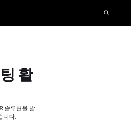
팅 활
R 솔루션을 발
습니다.