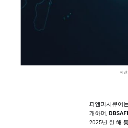
피앤
피앤피시큐어는 
개하며,
DBSAF
2025년 한 해