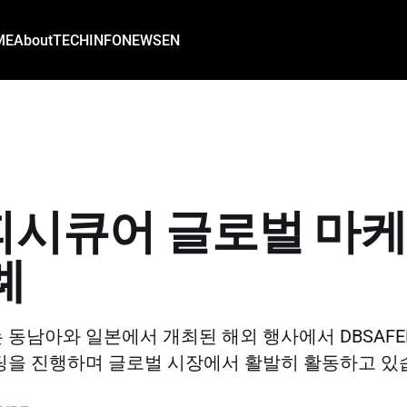
ME
About
TECH
INFO
NEWS
EN
시큐어 글로벌 마케
례
동남아와 일본에서 개최된 해외 행사에서 DBSAFE
미팅을 진행하며 글로벌 시장에서 활발히 활동하고 있