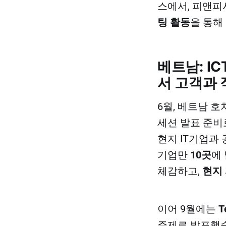
스에서, 피앤
팅 활동
을 통해
베트남: IC
서 고객과 
6월, 베트남 
세션 발표 준비
현지 IT기업과
기업만
10곳
에
체감하고,
현지
이어 9월에는
T
주제로 발표했