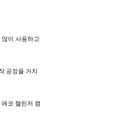
을 많이 사용하고
제작 공정을 거치
 에코 챌린저 캠