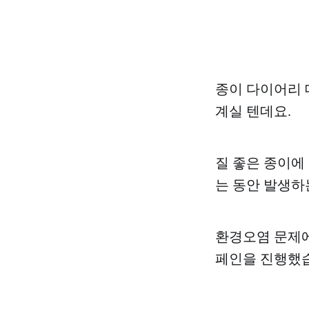
종이 다이어리 
계실 텐데요.
질 좋은 종이에
는 동안 발생하
환경오염 문제에
페인을 진행했