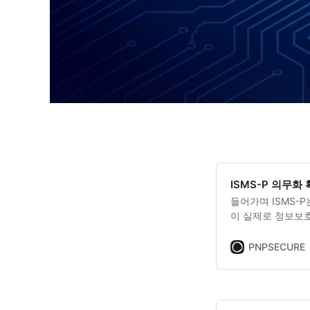
ISMS-P 의무화 
들어가며 ISMS-
이 실제로 정보보
하기 위해 도입된 
만으로는 사고를 
PNPSECURE
보보호를 함께 묶어
정리됐습니다. 즉 
줄이기 위한 운영