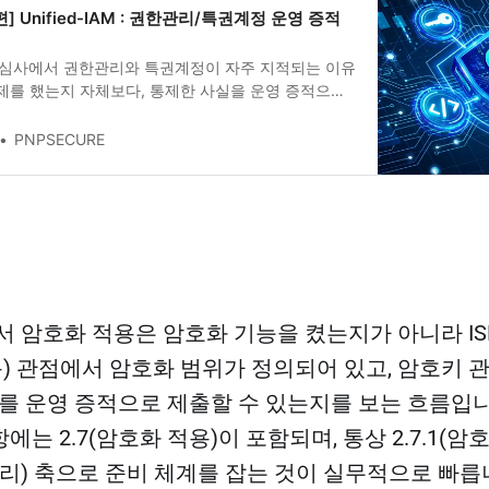
2편] Unified-IAM : 권한관리/특권계정 운영 증적
P 심사에서 권한관리와 특권계정이 자주 지적되는 이유
제를 했는지 자체보다, 통제한 사실을 운영 증적으로
합불을 좌우하기 때문입니다. 특히 ISMS-P 2.5(인
역은 계정과 권한의 신청, 승인, 부여, 변경, 회수, 그
PNPSECURE
지 책임추적성으로 보여줘야 합니다. 이 글은 권한관
작업으로 끝내지
에서 암호화 적용은 암호화 기능을 켰는지가 아니라 IS
적용) 관점에서 암호화 범위가 정의되어 있고, 암호키
를 운영 증적으로 제출할 수 있는지를 보는 흐름입니다.
는 2.7(암호화 적용)이 포함되며, 통상 2.7.1(암
 관리) 축으로 준비 체계를 잡는 것이 실무적으로 빠릅