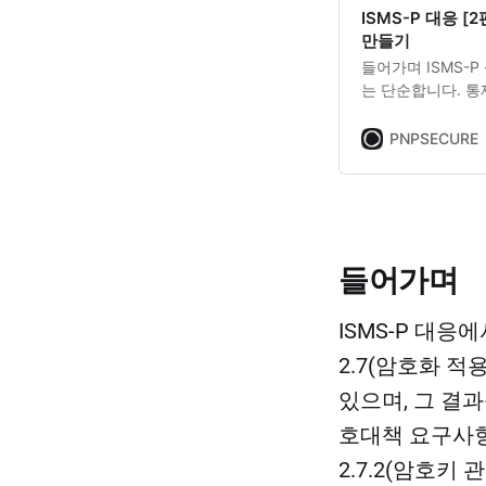
ISMS-P 대응 [
만들기
들어가며 ISMS-
는 단순합니다. 통
입증할 수 있는지가 
증 및 권한관리) 영
PNPSECURE
리고 정기 검토까
리 준비를 문서 
들어가며
ISMS-P 대응
2.7(암호화 
있으며, 그 결과
호대책 요구사항에
2.7.2(암호키