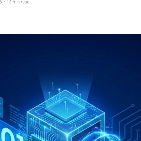
6
•
13 min read