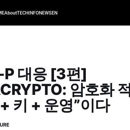
ME
About
TECH
INFO
NEWS
EN
-P 대응 [3편]
ACRYPTO: 암호화 
 + 키 + 운영”이다
URE