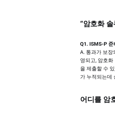
“암호화 솔
Q1. ISMS
A. 통과가 보장
영되고, 암호화 
을 제출할 수 
가 누적되는데 
어디를 암