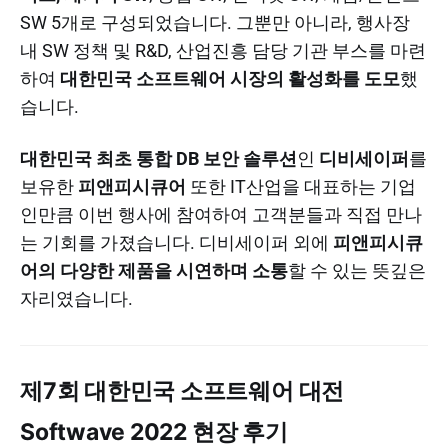
SW 5개로 구성되었습니다. 그뿐만 아니라, 행사장
내 SW 정책 및 R&D, 산업진흥 담당 기관 부스를 마련
하여
대한민국 소프트웨어 시장의 활성화를 도모
했
습니다.
대한민국 최초 통합 DB 보안 솔루션
인
디비세이퍼
를
보유한
피앤피시큐어
또한 IT산업을 대표하는 기업
인만큼 이번 행사에 참여하여 고객분들과 직접 만나
는 기회를 가졌습니다. 디비세이퍼 외에
피앤피시큐
어의 다양한 제품을 시연하며 소통
할 수 있는 뜻깊은
자리였습니다.
제7회 대한민국 소프트웨어 대전
Softwave 2022 현장 후기