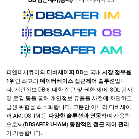
피앤피시큐어의
디비세이퍼 DB
는
국내 시장 점유율
1위
인 최고의
데이터베이스 접근제어 솔루션
입니
다. 개인정보 DB에 대한 접근 및 권한 제어, SQL 감사
및 로깅 등을 통해 개인정보 유출을 사전에 차단하고
발생 위험을 최소화합니다. 그뿐만 아니라 디비세이
퍼 AM, OS, IM 등
다양한 솔루션과 연동
하여 사용함
으로써(
DBSAFER U-IAM
)
통합적인 접근 제어 관리
가 가능합니다.