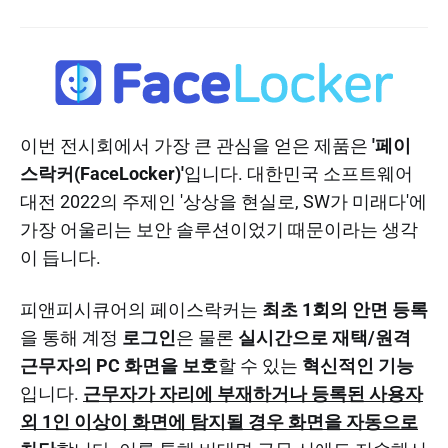
이번 전시회에서 가장 큰 관심을 얻은 제품은
'페이
스락커(FaceLocker)'
입니다. 대한민국 소프트웨어
대전 2022의 주제인 '상상을 현실로, SW가 미래다'에
가장 어울리는 보안 솔루션이었기 때문이라는 생각
이 듭니다.
피앤피시큐어의 페이스락커는
최초 1회의 안면 등록
을 통해 계정
로그인
은 물론
실시간으로 재택/원격
근무자의 PC 화면을 보호
할 수 있는
혁신적인 기능
입니다.
근무자가 자리에 부재하거나 등록된 사용자
외 1인 이상이 화면에 탐지될 경우 화면을 자동으로