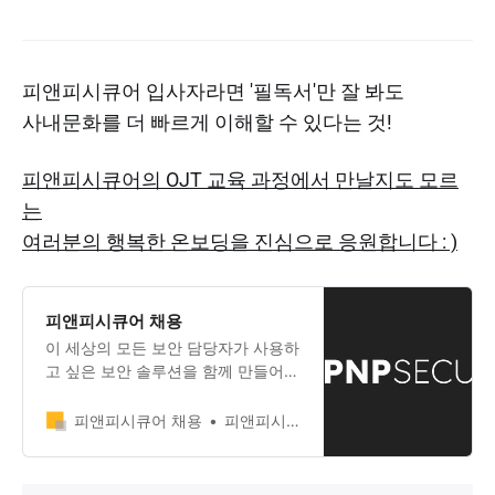
피앤피시큐어 입사자라면 '필독서'만 잘 봐도
사내문화를 더 빠르게 이해할 수 있다는 것!​
피앤피시큐어의 OJT 교육 과정에서 만날지도 모르
는
여러분의 행복한 온보딩을 진심으로 응원합니다 : )
피앤피시큐어 채용
이 세상의 모든 보안 담당자가 사용하
고 싶은 보안 솔루션을 함께 만들어갈
인재를 기다립니다.
피앤피시큐어 채용
피앤피시큐어