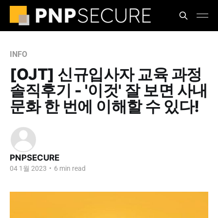
INFO
[OJT] 신규입사자 교육 과정
솔직후기 - '이것' 잘 보면 사내
문화 한 번에 이해할 수 있다!
PNPSECURE
04 1월 2023
•
6 min read