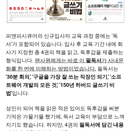
피앤피시큐어의 신규입사자 교육 과정 중에는 '독
서'가 포함되어 있습니다. 입사 후 교육 기간 내에 회
사가 지정한 총 4권의 책을 읽고, 독후감을 제출하는
형식입니다.
팬사원에게는 바로 이
필독서
가 사내문
화를 한 번에 이해하는 방법이었습니다.
필독서는
'30분 회의,' '구글을 가장 잘 쓰는 직장인 되기,' '소프
트웨어 개발의 모든 것,' '150년 하버드 글쓰기 비
법'
입니다.
성인이 되어 책을 읽은 적은 있어도 독후감을 써본
기억은 가물가물 했기에, 독서 교육이 부담으로 느껴
지기도 했습니다. 하지만, 4권의
필독서에 담긴 내용