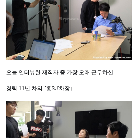
오늘 인터뷰한 재직자 중 가장 오래 근무하신
경력 11년 차의 '홍SJ'차장↓