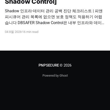
Shadow Control]
Shadow 인프라·데이터 관리 공백 진단 체크리스트 | 피앤
피시큐어 관리 목록에 없으면 보호 정책도 적용하기 어렵
습니다 DBSAFER Shadow Control은 내부 인프라와 데이
터의 발견, 위험 분석, DBSAFER 접근제어 체계 연계를 하
04 8월 2026
16 min read
나의 보안 운영 흐름으로 제공합니다. DBSAFER Shadow
Control 문의하기 Shadow Infra & Data Security Checklist
우리 조직에도 보이지 않는 자산이 있을까? Shadow
PNPSECURE
© 2026
Powered by Ghost