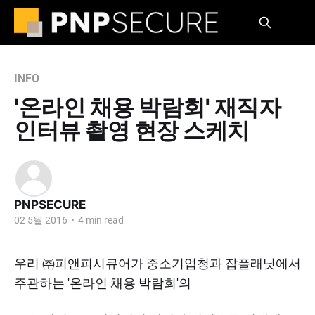
INFO
'온라인 채용 박람회' 재직자
인터뷰 촬영 현장 스케치
PNPSECURE
02 5월 2016
•
4 min read
우리 ㈜피앤피시큐어가
중소기업청과 잡플래닛에서
주관하는 '온라인 채용 박람회'의