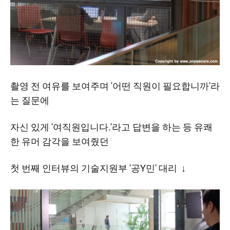
촬영 전 여유를 보여주며 '어떤 직원이 필요합니까'라
는 질문에
​자신 있게 '여직원입니다.'라고 답변을 하는 등 유쾌
한 유머 감각을 보여줬던
첫 번째 인터뷰의 기술지원부 '공Y민' 대리 ↓