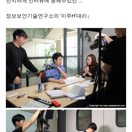
진지하게 인터뷰에 응해주었던 ...
정보보안기술연구소의 '이주H'대리↓