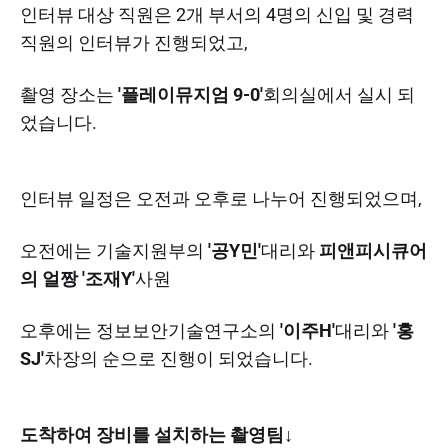
인터뷰 대상 직원은 2개 부서의 4명의 신입 및 경력
직원의 인터뷰가 진행되었고,
촬영 장소는
'플레이뮤지엄 9-0'
회의실에서 실시 되
었습니다.
인터뷰 일정은 오전과 오후로 나누어 진행되었으며,
오전에는 기술지원부의
'공Y민'
대리와
피앤피시큐어
의 얼짱 '조재Y'
사원
오후에는 정보보안기술연구소의
'이주H'
대리와
'홍
SJ'
차장의 순으로 진행이 되었습니다.
도착하여 장비를 설치하는 촬영팀↓