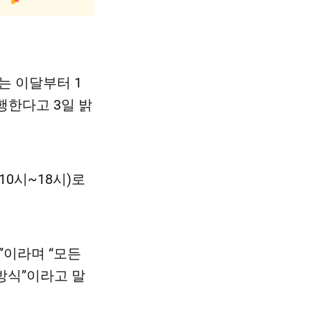
는 이달부터 1
 시행한다고 3일 밝
10시~18시)로
”이라며 “모든
방식”이라고 말