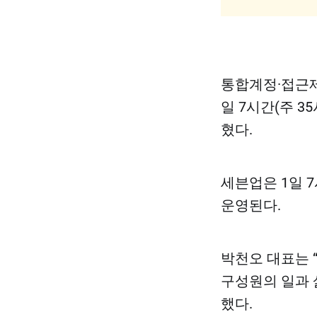
통합계정·접근제
일 7시간(주 35
혔다.
세븐업은 1일 7
운영된다.
박천오 대표는 
구성원의 일과 
했다.