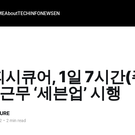
ME
About
TECH
INFO
NEWS
EN
시큐어, 1일 7시간(
 근무 ‘세븐업’ 시행
URE
2
•
2 min read