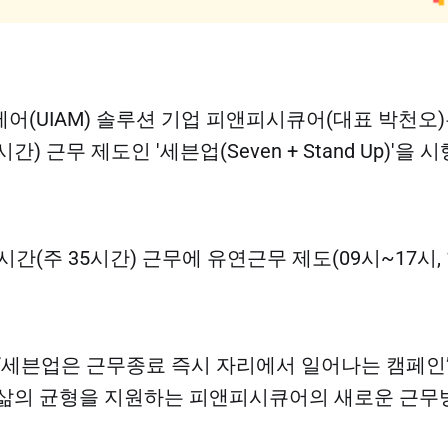
어(UIAM) 솔루션 기업 피앤피시큐어(대표 박천오)
시간) 근무 제도인 '세븐업(Seven + Stand Up)'을
시간(주 35시간) 근무에 유연근무 제도(09시~17시, 
“세븐업은 근무종료 즉시 자리에서 일어나는 캠페인
삶의 균형을 지원하는 피앤피시큐어의 새로운 근무