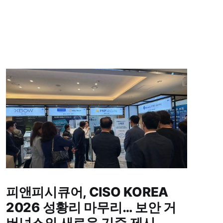
피앤피시큐어, CISO KOREA
2026 성황리 마무리… 보안 거
버넌스의 새로운 기준 제시