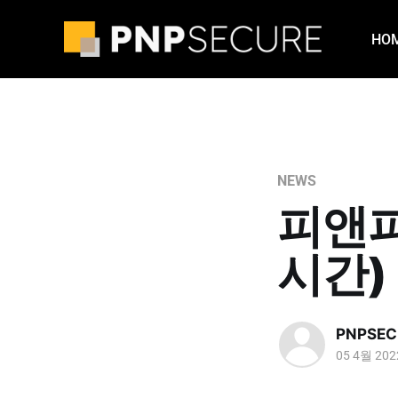
HO
NEWS
피앤피
시간)
PNPSEC
05 4월 202