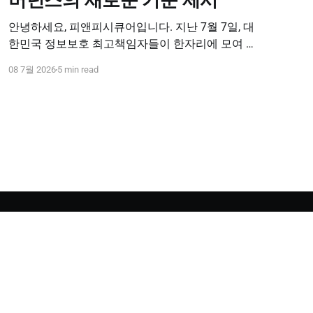
안녕하세요, 피앤피시큐어입니다. 지난 7월 7일, 대
한민국 정보보호 최고책임자들이 한자리에 모여 미
래 보안 전략을 논하는 'CISO KOREA 2026'이 참관객
08 7월 2026
5 min read
여러분의 뜨거운 성원 속에 성황리에 막을 내렸습니
다. 이번 행사는 기업 보안을 책임지는 CISO 분들을
모시고 진행된 만큼, 어느 때보다 심도 있는 고민과
혁신적인 솔루션을 공유하는 뜻깊은 자리였습니다.
피앤피시큐어도 부스와
Powered by Ghost