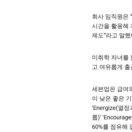
회사 임직원은 
시간을 활용해 
제도”라고 말했
미취학 자녀를 
고 여유롭게 출
세븐업은 급여와
이 낮은 좋은 기
'Energize(
룹)' 'Enco
60%를 점유해 