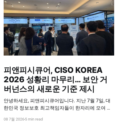
피앤피시큐어, CISO KOREA
2026 성황리 마무리… 보안 거
버넌스의 새로운 기준 제시
안녕하세요, 피앤피시큐어입니다. 지난 7월 7일, 대
한민국 정보보호 최고책임자들이 한자리에 모여 미
래 보안 전략을 논하는 'CISO KOREA 2026'이 참관객
08 7월 2026
5 min read
여러분의 뜨거운 성원 속에 성황리에 막을 내렸습니
다. 이번 행사는 기업 보안을 책임지는 CISO 분들을