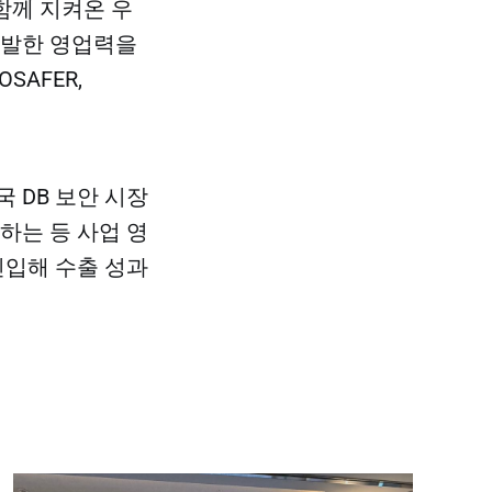
함께 지켜온 우
활발한 영업력을
SAFER,
국 DB 보안 시장
하는 등 사업 영
진입해 수출 성과