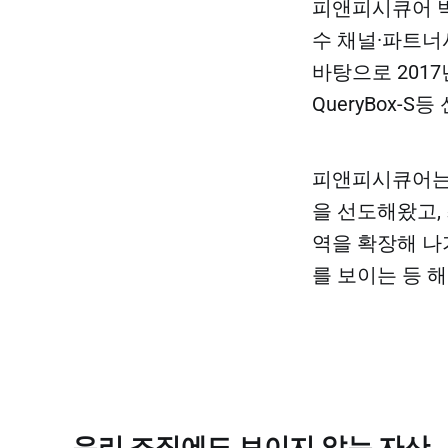
피앤피시큐어 박
수 채널·파트너
바탕으로 2017년
QueryBox-
​피앤피시큐어는 
을 선도해왔고,
역을 확장해 나
를 보이는 등 
우리 조직에도 보이지 않는 자산