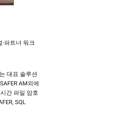
널·파트너 워크
어는 대표 솔루션
SAFER AM외에
실시간 파일 암호
ER, SQL