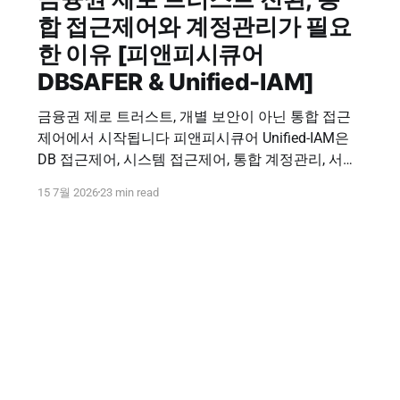
합 접근제어와 계정관리가 필요
한 이유 [피앤피시큐어
DBSAFER & Unified-IAM]
금융권 제로 트러스트, 개별 보안이 아닌 통합 접근
제어에서 시작됩니다 피앤피시큐어 Unified-IAM은
DB 접근제어, 시스템 접근제어, 통합 계정관리, 서버·
파일 보안을 연결해 사용자, 계정, 권한, 접속 기록을
15 7월 2026
23 min read
하나의 보안 체계에서 관리합니다. 통합 접근제어 문
의하기 Financial Zero Trust & Unified-IAM 금융권 제
로 트러스트 전환, 통합 접근제어와 계정관리가 필요
한 이유 금융권