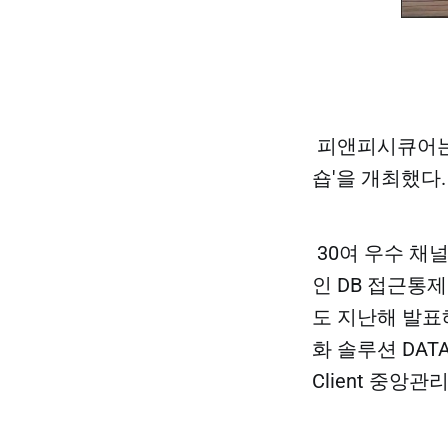
피앤피시큐어는 
숍'을 개최했다.
​ 30여 우수
인 DB 접근통제
도 지난해 발표
화 솔루션 DATA
Client 중앙관