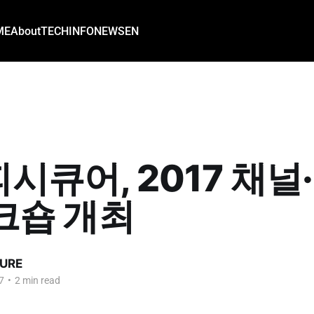
ME
About
TECH
INFO
NEWS
EN
시큐어, 2017 채널
크숍 개최
URE
7
•
2 min read