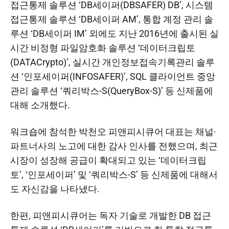
접근통제 솔루션 ‘DB세이퍼(DBSAFER) DB’, 시스템
접근통제 솔루션 ‘DB세이퍼 AM’, 통합 계정 관리 솔
루션 ‘DB세이퍼 IM’ 외에도 지난 2016년에 출시된 실
시간 비정형 파일암호화 솔루션 ‘데이터크립토
(DATACrypto)’, 실시간 개인정보접속기록관리 솔루
션 ‘인포세이퍼(INFOSAFER)’, SQL 클라이언트 중앙
관리 솔루션 ‘쿼리박스-S(QueryBox-S)’ 등 신제품에
대해 소개했다.​
워크숍에 참석한 박천오 피앤피시큐어 대표는 채널·
파트너사의 노고에 대한 감사 인사를 전했으며, 최근
시장이 성장해 공급이 확대되고 있는 ‘데이터크립
토’, ‘인포세이퍼’ 및 ‘쿼리박스-S’ 등 신제품에 대해서
도 자신감을 나타냈다.​
한편, 피앤피시큐어는 독자 기술로 개발한 DB 접근