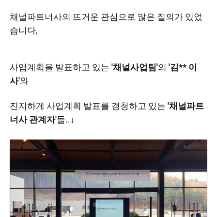
채널파트너사의 뜨거운 관심으로 많은 질의가 있었
습니다,
사업계획을 발표하고 있는
'채널사업팀'
의
'김** 이
사'
와​
진지하게 사업계획 발표를 경청하고 있는
'채널파트
너사 관계자'
들..↓