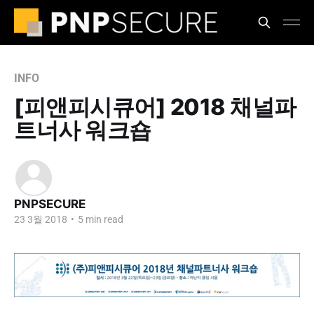
INFO
[피앤피시큐어] 2018 채널파
트너사 워크숍
PNPSECURE
23 3월 2018
•
5 min read