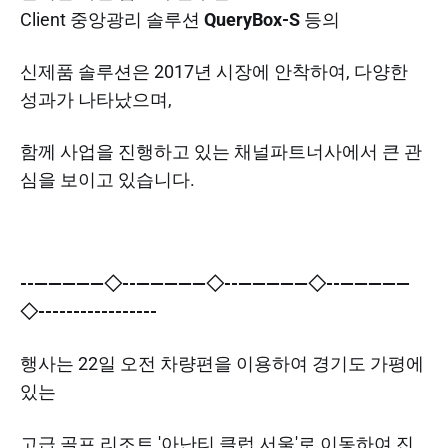
Client 중앙광리 솔루션
QueryBox-S
등의
​신제품 솔루션은 2017년 시장에 안착하여, 다양한
성과가 나타났으며,
​​함께 사업을 진행하고 있는 채널파트너사에서 큰 관
심을 보이고 있습니다.
--—————◇--—————◇--—————◇--—————
◇-----------------
행사는 22일 오전 차량편을 이용하여 경기도 가평에
있는
고급 골프 리조트 '아난티 클럽 서울'로 이동하여 진