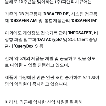
올해로 15주년을 맞이하는 (주)피앤피시큐어는
기존의 DB 접근통제
'DBSAFER DB'
, 시스템 접근통
제
'DBSAFER AM'
및 통합계정관리
'DBSAFER IM'
이외에도 개인정보 접속기록 관리
'INFOSAFER'
, 비
정형 파일 암호화
'DATACrypto'
및 SQL Client 중앙
관리
'QueryBox-S'
등
전체 약 6개의 제품을 개발 및 공급하고 있을 정도
로 다양한 사업을 진행하고 있으며,
제품이 다양해진 만큼 인원 또한 증가하여 약 100여
명의 임직원이 종사하고 있습니다.
따라서, 최근에 입사한 신입 사원들을 위해