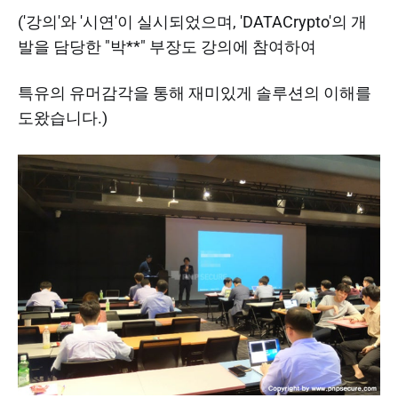
('강의'와 '시연'이 실시되었으며, 'DATACrypto'의 개
발을 담당한 "박**" 부장도 강의에 참여하여
특유의 유머감각을 통해 재미있게 솔루션의 이해를
도왔습니다.)