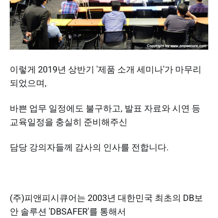
이렇게 2019년 상반기 '제품 소개 세미나'가 마무리
되었으며,
바쁜 업무 일정에도 불구하고, 발표 자료와 시연 등
교육일정을 충실히 준비해주신
담당 강의자들께 감사의 인사를 전합니다.
(주)피앤피시큐어는 2003년 대한민국 최초의 DB보
안 솔루션 'DBSAFER'를 통해서