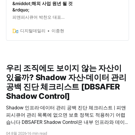
&middot;해외 사업 원년 될 것
&rdquo;
피앤피시큐어 박천오 대표…
디지털데일리
이종현
우리 조직에도 보이지 않는 자산이
있을까? Shadow 자산·데이터 관리
공백 진단 체크리스트 [DBSAFER
Shadow Control]
Shadow 인프라·데이터 관리 공백 진단 체크리스트 | 피앤
피시큐어 관리 목록에 없으면 보호 정책도 적용하기 어렵
습니다 DBSAFER Shadow Control은 내부 인프라와 데이
터의 발견, 위험 분석, DBSAFER 접근제어 체계 연계를 하
04 8월 2026
16 min read