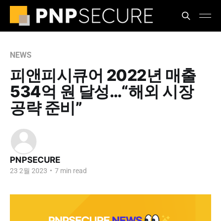
NEWS
피앤피시큐어 2022년 매출
534억 원 달성…“해외 시장
공략 준비”
PNPSECURE
23 2월 2023
•
7 min read