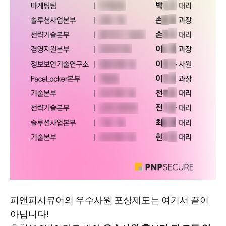
피앤피시큐어의 우수사원 포상제도는 여기서 끝이
아닙니다!