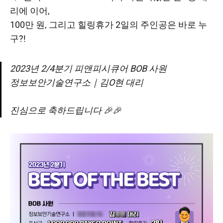
리에 이어,
100만 원, 그리고 힐링휴가 2일의 주인공은 바로 누
구?!​
2023년 2/4분기 피앤피시큐어 BOB 사원
정보보안기술연구소｜김O현 대리
진심으로 축하드립니다 🎉🎉