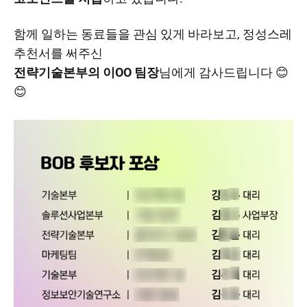
함께 일하는 동료들을 관심 있게 바라보고, 정성스레
추천서를 써주신
전략기술본부의 이OO 팀장
님에게 감사드립니다 😊
😊