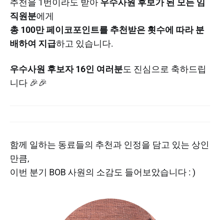
추천을 1번이라도 받아
우수사원 후보가 된 모든 임
직원분
에게
총 100만 페이코포인트를 추천받은 횟수에 따라 분
배하여 지급
하고 있습니다.​
우수사원 후보자 16인 여러분
도 진심으로 축하드립
니다 🎉🎉
함께 일하는 동료들의 추천과 인정을 담고 있는 상인
만큼,
이번 분기 BOB 사원의 소감도 들어보았습니다 : )