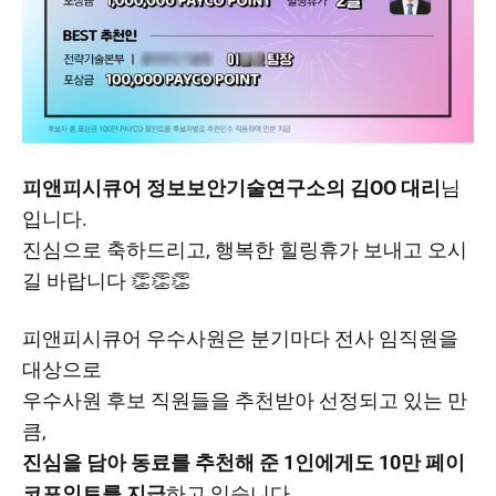
피앤피시큐어 정보보안기술연구소의 김OO 대리
님
입니다.
진심으로 축하드리고, 행복한 힐링휴가 보내고 오시
길 바랍니다 👏👏👏​
피앤피시큐어 우수사원은 분기마다 전사 임직원을
대상으로
우수사원 후보 직원들을 추천받아 선정되고 있는 만
큼,
진심을 담아 동료를 추천해 준 1인에게도 10만 페이
코포인트를 지급
하고 있습니다.