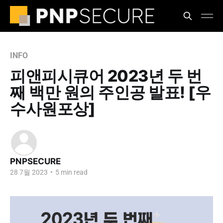
INFO
피앤피시큐어 2023년 두 번
째 백만 원의 주인공 발표! [우
수사원포상]
PNPSECURE
28 7월 2023
•
5 min read