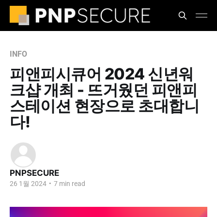
INFO
피앤피시큐어 2024 신년워
크샵 개최 - 뜨거웠던 피앤피
스테이션 현장으로 초대합니
다!
PNPSECURE
26 1월 2024
•
7 min read