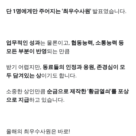
단 1명에게만 주어지는 '최우수사원'
발표였습니다.
업무적인 성과
는 물론이고,
협동능력, 소통능력 등
모든 부분이 반영
되는 만큼
받기 어렵지만,
동료들의 인정과 응원, 존경심이 모
두 담겨있는 상
이기도 합니다.
소중한 상인만큼
순금으로 제작한 '황금열쇠'를 포상
으로 지급
하고 있습니다.
올해의 최우수사원은 바로!