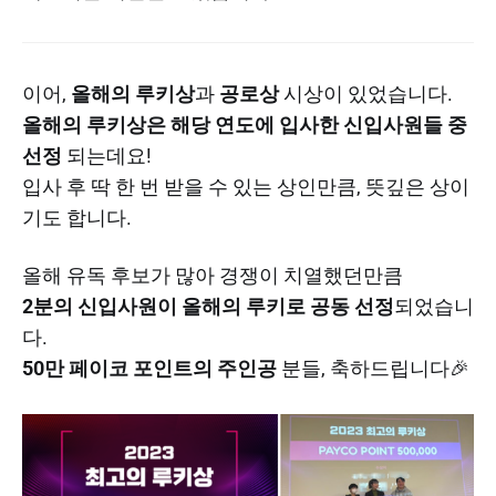
이어,
올해의 루키상
과
공로상
시상이 있었습니다.
올해의 루키상은 해당 연도에 입사한 신입사원들 중
선정
되는데요!
입사 후 딱 한 번 받을 수 있는 상인만큼, 뜻깊은 상이
기도 합니다.
올해 유독 후보가 많아 경쟁이 치열했던만큼
2분의 신입사원이 올해의 루키로 공동 선정
되었습니
다.
50만 페이코 포인트의 주인공
분들, 축하드립니다🎉