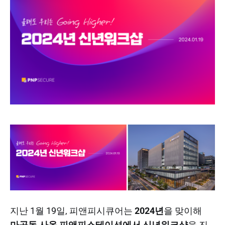
지난 1월 19일, 피앤피시큐어는
2024년
을 맞이해
마곡동 사옥 피앤피스테이션에서 신년워크샵
을 진