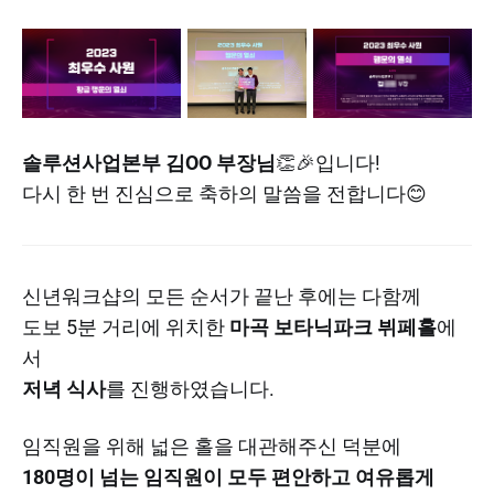
솔루션사업본부 김OO 부장님
👏🎉입니다!
다시 한 번 진심으로 축하의 말씀을 전합니다😊
신년워크샵의 모든 순서가 끝난 후에는 다함께
도보 5분 거리에 위치한
마곡 보타닉파크 뷔페홀
에
서
저녁 식사
를 진행하였습니다.
임직원을 위해 넓은 홀을 대관해주신 덕분에
180명이 넘는 임직원이 모두 편안하고 여유롭게