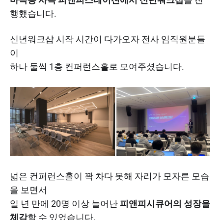
행했습니다.​
신년워크샵 시작 시간이 다가오자 전사 임직원분들
이
하나 둘씩 1층 컨퍼런스홀로 모여주셨습니다.
넓은 컨퍼런스홀이 꽉 차다 못해 자리가 모자른 모습
을 보면서
일 년 만에 20명 이상 늘어난
피앤피시큐어의 성장을
체감
할 수 있었습니다.​