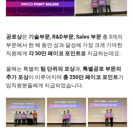
공로상
은
기술부문, R&D부문, Sales 부문
총 3개의
부문에서 한 해 동안 성과 달성에 가장 크게 기여한
직원에게
각 50만 페이코 포인트
를 지급하는데요.
올해는 특별히
팀 단위의 포상
과,
특별공로 부문의
추가 포상
이 이루어지며
총 250만 페이코 포인트
가
임직원분들에게 지급되었습니다.