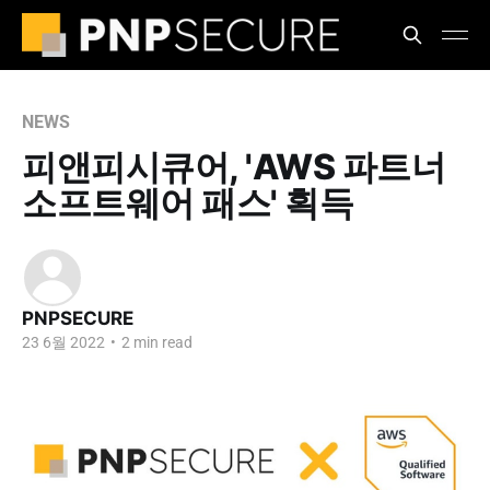
NEWS
피앤피시큐어, 'AWS 파트너
소프트웨어 패스' 획득
PNPSECURE
23 6월 2022
•
2 min read