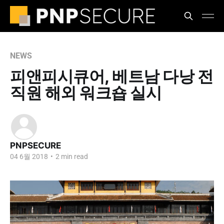
NEWS
피앤피시큐어, 베트남 다낭 전
직원 해외 워크숍 실시
PNPSECURE
04 6월 2018
•
2 min read