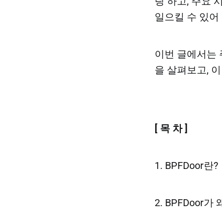
링 하고, 주요
일으킬 수 있어
이번 글에서는 주
을 살펴보고, 
[ 목 차 ]
1. BPFDoor란?
2. BPFDoor