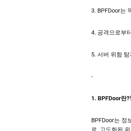
3. BPFDoor
4. 공격으로부
5. 서버 위험 
-
1. BPFDoor란?
BPFDoor는 
로, 고도화된 