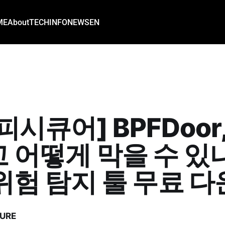
ME
About
TECH
INFO
NEWS
EN
시큐어] BPFDoor,
 어떻게 막을 수 있나
위험 탐지 툴 무료 
URE