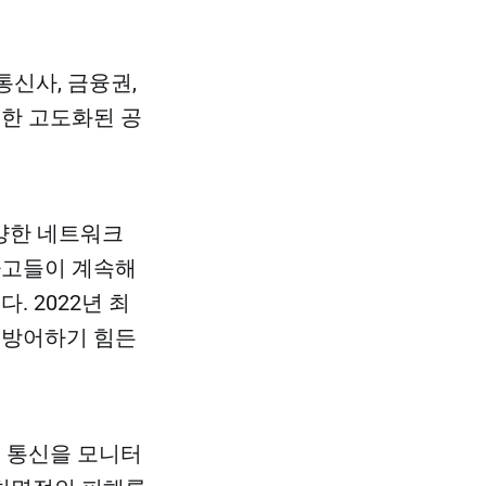
통신사, 금융권,
준한 고도화된 공
다양한 네트워크
사고들이 계속해
 2022년 최
 방어하기 힘든
버 통신을 모니터