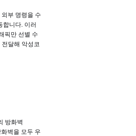
도 외부 명령을 수
동합니다. 이러
트래픽만 선별 수
를 전달해 악성코
의 방화벽
 방화벽을 모두 우