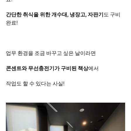
간단한 취식을 위한 개수대, 냉장고, 자판기​
도 구비
완료!
업무 환경을 조금 바꾸고 싶은 날이라면
콘센트와 무선충전기가 구비된 책상
에서
작업도 할 수 있다는 사실!