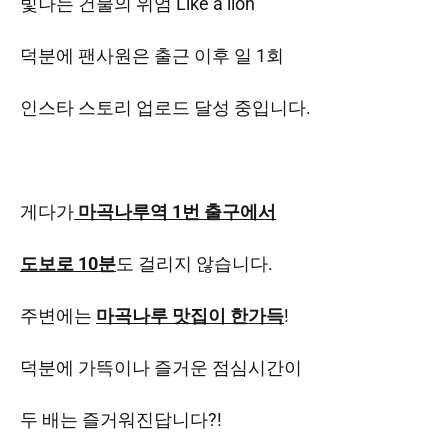
빛나는 건물의 위엄 Like a lion
덕분에 팬사원은
출근 이후 일 1회
인스타 스토리 업로드 달성 중입니다.
게다가
마곡나루역 1번 출구에서
도보로 10분
도 걸리지 않습니다.
주변에는
마곡나루 맛집이 한가득
!
덕분에 가뜩이나 즐거운 점심시간이
두 배는 즐거워진답니다?!