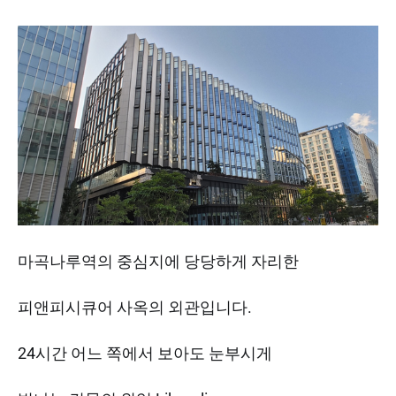
마곡나루역의 중심지에 당당하게 자리한
피앤피시큐어 사옥의 외관입니다.
24시간 어느 쪽에서 보아도 눈부시게