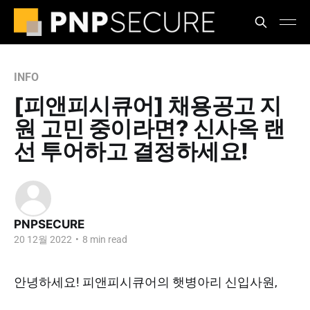
INFO
[피앤피시큐어] 채용공고 지
원 고민 중이라면? 신사옥 랜
선 투어하고 결정하세요!
PNPSECURE
20 12월 2022
•
8 min read
안녕하세요! 피앤피시큐어의 햇병아리 신입사원,