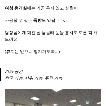
여성 휴게실
에는 가끔 혼자 있고 싶을 때
사용할 수 있는
독방
도 있답니다.
팀장님에게 깨진 날 남몰래 눈물 훔쳐도 모른 척 해
드려요.
(휴지는 없으니 챙겨가도록...)
기타 공간
탁구 가능, 샤워 가능, 주차 가능