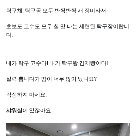
탁구채, 탁구공 모두 반짝반짝 새 장비라서
초보도 고수도 모두 칠 맛 나는 세련된 탁구장이랍니
다.
내가 탁구 고수다! 내가 탁구왕 김제빵이다!
실력 뽐내다가 땀이 너무 많이 났나요?
걱정하지 마세요.
샤워실
이 있잖아요.