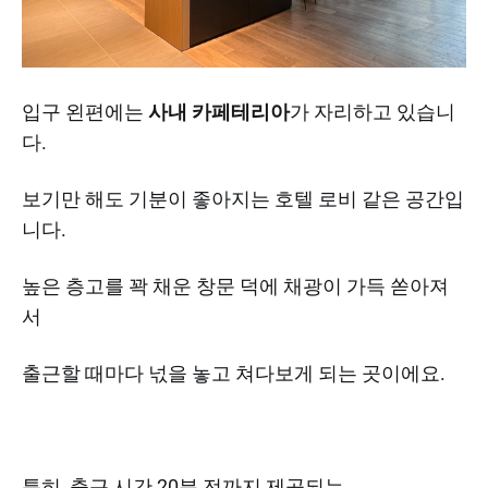
입구 왼편에는
사내 카페테리아
가 자리하고 있습니
다.
보기만 해도 기분이 좋아지는 호텔 로비 같은 공간입
니다.
높은 층고를 꽉 채운 창문 덕에 채광이 가득 쏟아져
서
출근할 때마다 넋을 놓고 쳐다보게 되는 곳이에요.
특히, 출근 시간 20분 전까지 제공되는