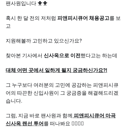
팬사원입니다 🐥🐥
혹시 한 달 전의 저처럼
피앤피시큐어 채용공고
를 보
고
지원해볼까 고민하고 있으신가요?
찾아본 기사에서
신사옥으로 이전
했다고는 하는데
대체 어떤 곳에서 일하게 될지 궁금하신가요?!
그 누구보다 여러분의 고민에 공감하는 피앤피시큐
어의 따끈한 신입사원이 그 궁금증을 해결해드리겠
습니다.
그럼, 지금 바로 팬사원과 함께
피앤피시큐어 마곡
신사옥 랜선 투어
를 떠나봐요 🙋‍♀️🙋‍♀️