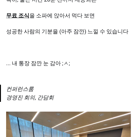
무료 조식
을 소파에 앉아서 먹다 보면
성공한 사람의 기분을 (아주 잠깐) 느낄 수 있습니다
... 내 통장 잠깐 눈 감아 ;ㅅ;
컨퍼런스룸
경영진 회의, 간담회