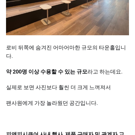
로비 뒤쪽에 숨겨진 어마어마한 규모의 타운홀입니
다.
약 200명 이상 수용할 수 있는 규모
라고 하는데요.
실제로 보면 사진보다 훨씬 더 크게 느껴져서
팬사원에게 가장 놀라웠던 공간입니다.
피앤피시큐어 사내 행사, 제품 구매자 및 관계자 교