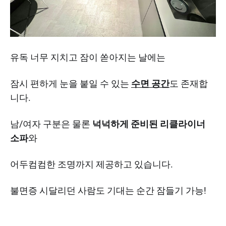
유독 너무 지치고 잠이 쏟아지는 날에는
잠시 편하게 눈을 붙일 수 있는
수면 공간
도 존재합
니다.
남/여자 구분은 물론
넉넉하게 준비된 리클라이너
소파
와
어두컴컴한 조명까지 제공하고 있습니다.
불면증 시달리던 사람도 기대는 순간 잠들기 가능!