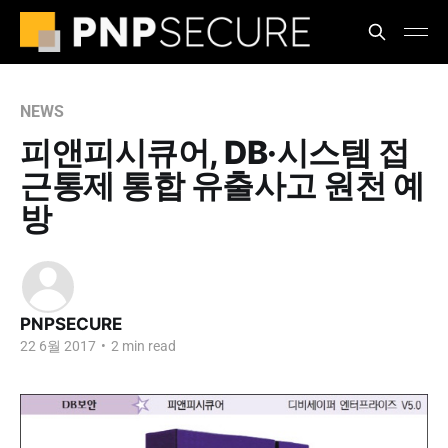
NEWS
피앤피시큐어, DB·시스템 접
근통제 통합 유출사고 원천 예
방
PNPSECURE
22 6월 2017
•
2 min read