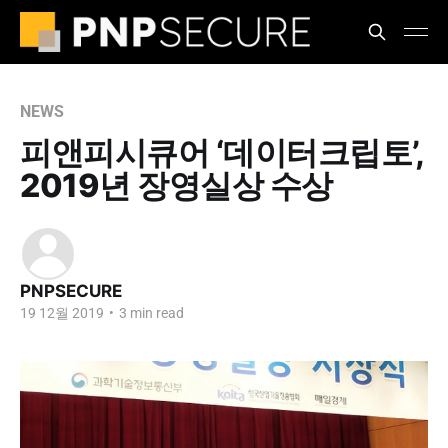
NEWS
피앤피시큐어 ‘데이터크립토’,
2019년 장영실상 수상
PNPSECURE
19 12월 2019
•
3 min read