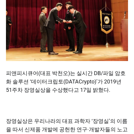
피앤피시큐어(대표 박천오)는 실시간 DB/파일 암호
화 솔루션 ‘데이터크립토(DATACrypto)’가 2019년
51주차 장영실상을 수상했다고 17일 밝혔다.
장영실상은 우리나라의 대표 과학자 ‘장영실’의 이름
을 따서 신제품 개발에 공헌한 연구·개발자들의 노고