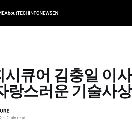
ME
About
TECH
INFO
NEWS
EN
시큐어 김충일 이사님
자랑스러운 기술사상'
URE
2
•
2 min read