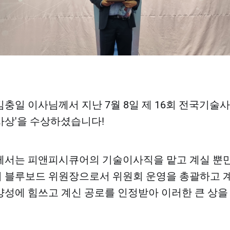
충일 이사님께서 지난 7월 8일 제 16회 전국기술사
상'을 수상하셨습니다!
께서는 피앤피시큐어의 기술이사직을 맡고 계실 뿐만
 블루보드 위원장으로서 위원회 운영을 총괄하고 계
성에 힘쓰고 계신 공로를 인정받아 이러한 큰 상