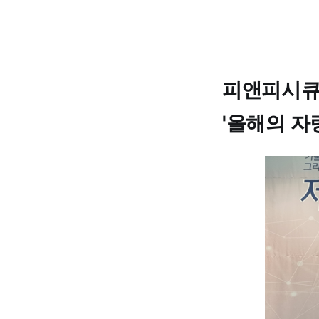
피앤피시큐
'올해의 자