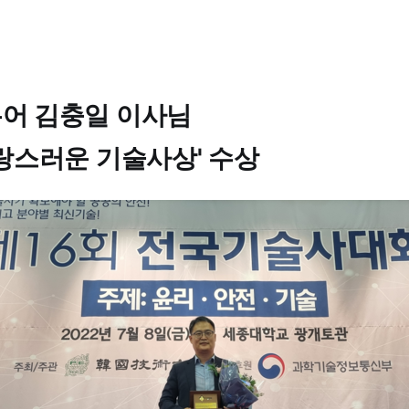
어 김충일 이사님
랑스러운 기술사상' 수상