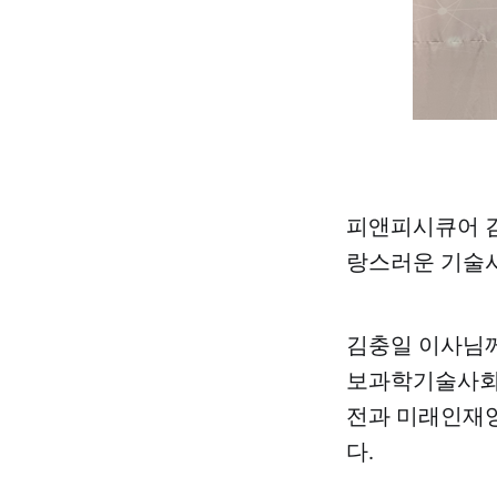
피앤피시큐어 김
랑스러운 기술사
김충일 이사님
보과학기술사회
전과 미래인재양
다.