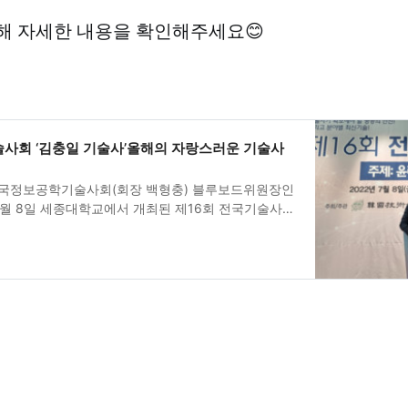
해 자세한 내용을 확인해주세요😊
사회 ‘김충일 기술사’올해의 자랑스러운 기술사
한국정보공학기술사회(회장 백형충) 블루보드위원장인
7월 8일 세종대학교에서 개최된 제16회 전국기술사대
랑스러운 기술사상’을 수상했다.김충일 기술사는 한국
서 젊은 기술사를 중심으로 구성된 블루보드 위원
의적인 발상과 소통을 통해 신입기술사 환영회, 정기
 기획 및 진행을 주관하고 있다.김충일 기술사는 또한
술이사로서 금용·보험 및 보안 분야 업무전문성을 기
 안전제도의 현장적용 등 제도발전에 이바지했고, 산