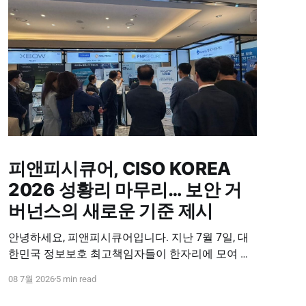
피앤피시큐어, CISO KOREA
2026 성황리 마무리… 보안 거
버넌스의 새로운 기준 제시
안녕하세요, 피앤피시큐어입니다. 지난 7월 7일, 대
한민국 정보보호 최고책임자들이 한자리에 모여 미
래 보안 전략을 논하는 'CISO KOREA 2026'이 참관객
08 7월 2026
5 min read
여러분의 뜨거운 성원 속에 성황리에 막을 내렸습니
다. 이번 행사는 기업 보안을 책임지는 CISO 분들을