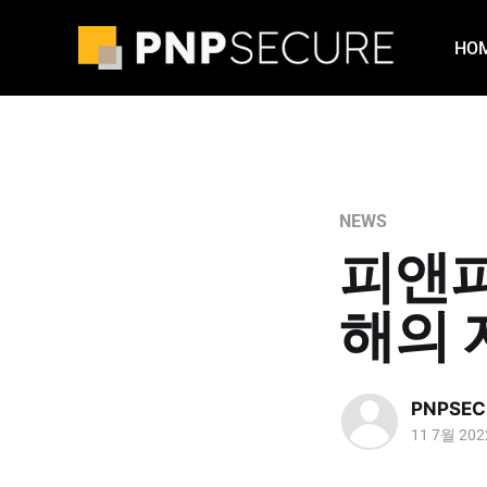
HO
NEWS
피앤피
해의 
PNPSEC
11 7월 202