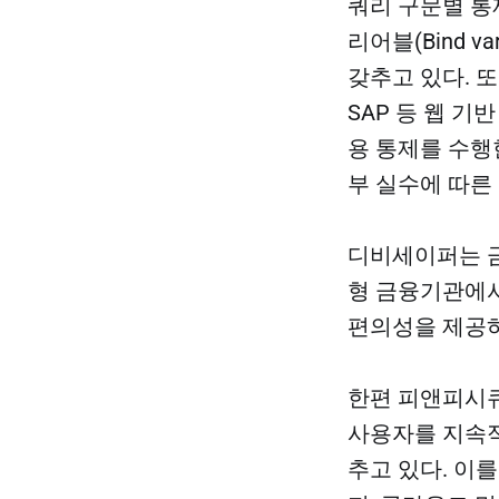
쿼리 구문별 통제
리어블(Bind 
갖추고 있다. 또한
SAP 등 웹 기
용 통제를 수행
부 실수에 따른
디비세이퍼는 금
형 금융기관에서
편의성을 제공하
한편 피앤피시큐
사용자를 지속적
추고 있다. 이