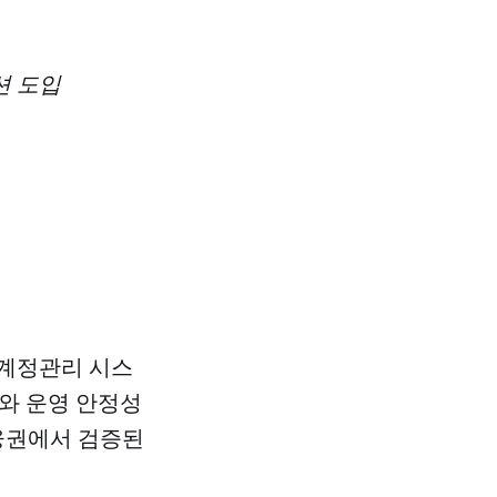
션 도입
 계정관리 시스
와 운영 안정성
금융권에서 검증된