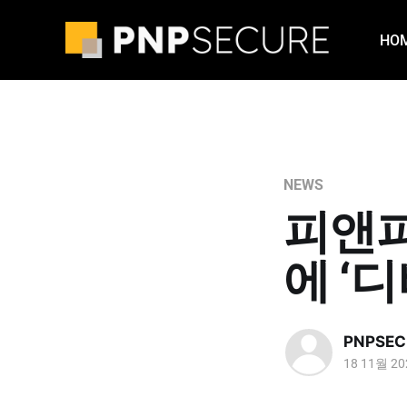
HO
NEWS
피앤피
에 ‘
PNPSEC
18 11월 20