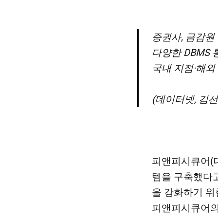
증권사, 금감원 
다양한 DBMS
국내 지점·해외
(데이터넷, 김선애 
피앤피시큐어(대
템을 구축했다고
을 강화하기 위
피앤피시큐어의 ‘