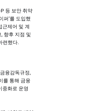
P 등 보안 취약
이퍼’를 도입했
 접근제어 및 계
, 향후 지점 및
마련했다.
자금융감독규정,
 이를 통해 금융
 이중화로 운영