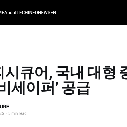
ME
About
TECH
INFO
NEWS
EN
시큐어, 국내 대형
디비세이퍼’ 공급
URE
25
•
5 min read