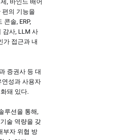
통제, 바인드 배어
영한 편의 기능을
콘솔, ERP,
감사, LLM 사
인가 접근과 내
과 증권사 등 대
 유연성과 사용자
화돼 있다.
솔루션을 통해,
 기술 역량을 갖
내부자 위협 방