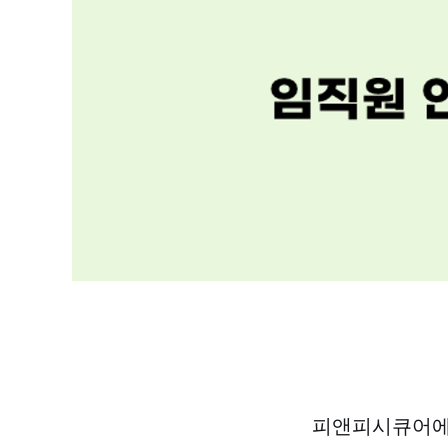
피앤피시큐어에는