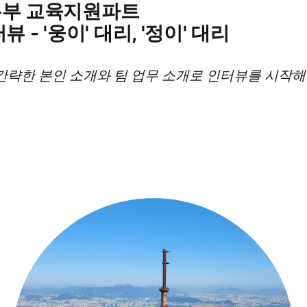
부 교육지원파트
 - '웅이' 대리, '정이' 대리
) 간략한 본인 소개와 팀 업무 소개로 인터뷰를 시작해