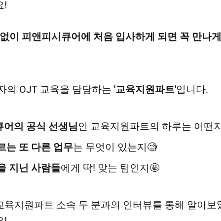
!
관없이 피앤피시큐어에 처음 입사하게 되면 꼭 만나게 
자의 OJT 교육을 담당하는
'교육지원파트'
입니다.
어의 공식 선생님
인 교육지원파트의 하루는 어떤지
르는 또 다른 업무
는 무엇이 있는지🧐
을 지닌 사람들
에게 딱! 맞는 팀인지🤩
육지원파트 소속 두 분과의 인터뷰를 통해 알아보
!