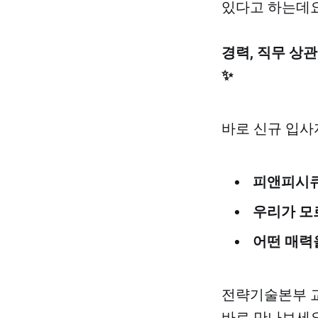
있다고 하는데요
경력, 직무 상
✨
바로 신규 입사
피앤피시큐
우리가 모
어떤 매력
전략기술본부 교
바로 만나보세요