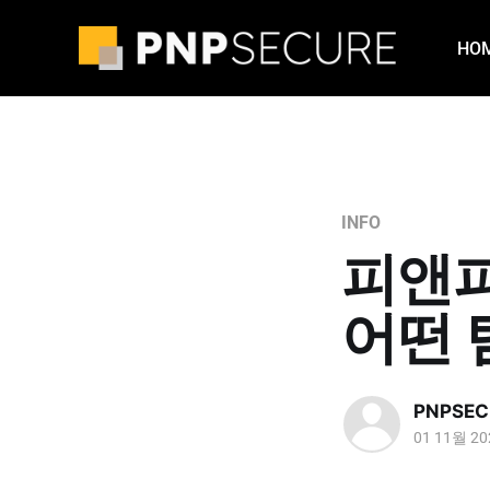
HO
INFO
피앤피
어떤 
PNPSEC
01 11월 20