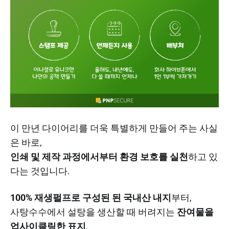
이 만년 다이어리를 더욱 특별하게 만들어 주는 사실
은 바로,
인쇄 및 제작 과정에서부터 환경 보호를 실천
하고 있
다는 것입니다.​
100% 재생펄프로 구성된 된 국내산 내지
부터,
사탕수수에서 설탕을 생산할 때 버려지는
잔여물을
업사이클링한 표지
,