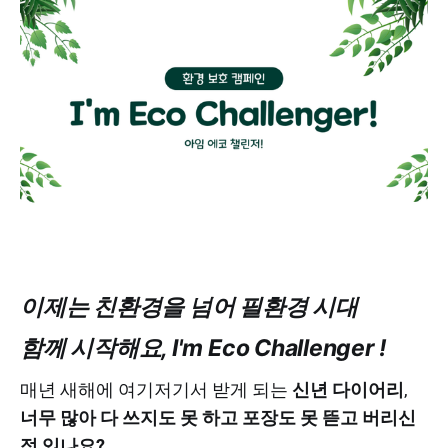
이제는 친환경을 넘어 필환경 시대
함께 시작해요, I'm Eco Challenger !
매년 새해에 여기저기서 받게 되는
신년 다이어리
,
너무 많아 다 쓰지도 못 하고 포장도 못 뜯고 버리신
적 있나요?