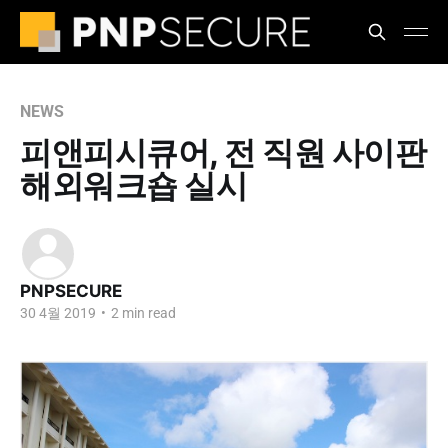
NEWS
피앤피시큐어, 전 직원 사이판
해외워크숍 실시
PNPSECURE
30 4월 2019
•
2 min read