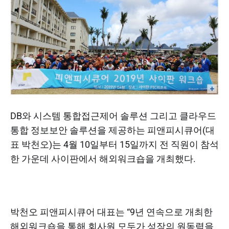
DB와 시스템 통합접근제어 솔루션 그리고 클라우드
통합 정보보안 솔루션을 제공하는 피앤피시큐어(대
표 박천오)는 4월 10일부터 15일까지 전 직원이 참석
한 가운데 사이판에서 해외워크숍을 개최했다.
박천오 피앤피시큐어 대표는 “9년 연속으로 개최한
해외워크숍을 통해 회사원 모두가 성장의 원동력을