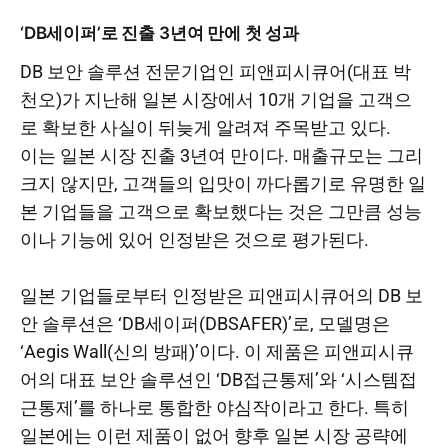
‘DB세이퍼’로 진출 3년여 만에 첫 성과
DB 보안 솔루션 전문기업인 피앤피시큐어(대표 박
천오)가 지난해 일본 시장에서 10개 기업을 고객으
로 확보한 사실이 뒤늦게 알려져 주목받고 있다.
이는 일본 시장 진출 3년여 만이다. 매출규모는 그리
크지 않지만, 고객들의 입맛이 까다롭기로 유명한 일
본 기업들을 고객으로 확보했다는 것은 그만큼 성능
이나 기능에 있어 인정받은 것으로 평가된다.
일본 기업들로부터 인정받은 피앤피시큐어의 DB 보
안 솔루션은 ‘DB세이퍼(DBSAFER)’로, 모델명은
‘Aegis Wall(신의 방패)’이다. 이 제품은 피앤피시큐
어의 대표 보안 솔루션인 ‘DB접근통제’와 ‘시스템접
근통제’를 하나로 통합한 야심작이라고 한다. 특히
일본에는 이런 제품이 없어 향후 일본 시장 공략에