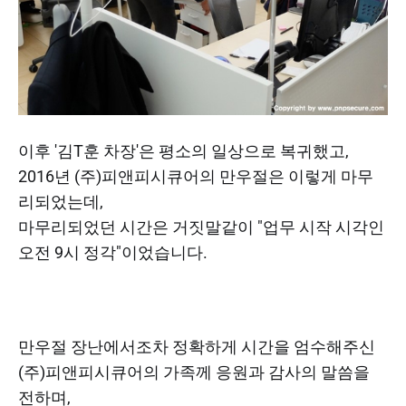
이후 '김T훈 차장'은 평소의 일상으로 복귀했고,
2016년 (주)피앤피시큐어의 만우절은 이렇게 마무
리되었는데,
마무리되었던 시간은 거짓말같이 "업무 시작 시각인
오전 9시 정각"이었습니다.
만우절 장난에서조차 정확하게 시간을 엄수해주신
(주)피앤피시큐어의 가족께 응원과 감사의 말씀을
전하며,