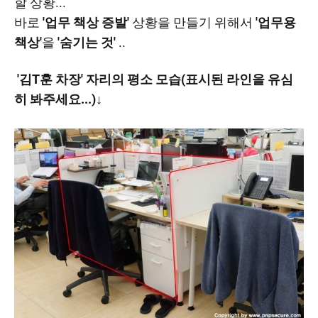
할 상황...
바로
'업무 책상 증발'
상황을 만들기 위해서
'업무용
책상'
을
'숨기는 것'
..
'김T훈 차장' 자리의 평소 모습(표시된 라인을 유심
히 봐주세요...)↓