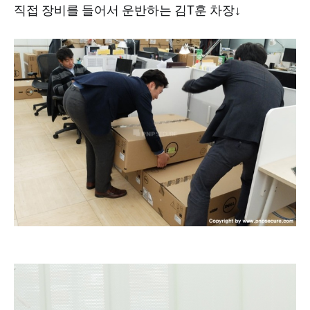
직접 장비를 들어서 운반하는 김T훈 차장↓