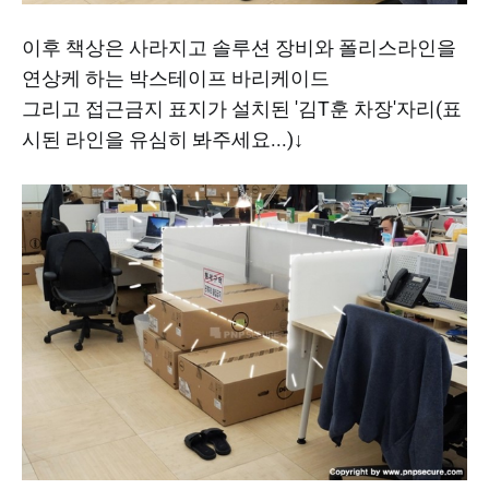
​이후 책상은 사라지고 솔루션 장비와 폴리스라인을
연상케 하는 박스테이프 바리케이드
그리고 접근금지 표지가 설치된 '김T훈 차장'자리(표
시된 라인을 유심히 봐주세요...)↓