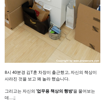
8시 40분경 김T훈 차장이 출근했고, 자신의 책상이
사라진 것을 보고 꽤 놀라 했습니다.
그리고는 자신의
'업무용 책상의 행방'
을 물어보는
데....;;