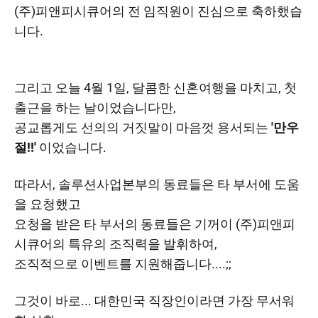
(주)피앤피시큐어의 전 임직원이 진심으로 축하했습
니다.
그리고 오늘 4월 1일, 달콤한 신혼여행을 마치고, 첫
출근을 하는 날이었습니다만,
공교롭게도 선의의 거짓말이 마음껏 용서되는
'만우
절!!'
이었습니다.
따라서, 솔루션사업본부의 동료들은 타 부서에 도움
을 요청했고
요청을 받은 타 부서의 동료들은 기꺼이 (주)피앤피
시큐어의 특유의 조직력을 발휘하여,
조직적으로 이벤트를 지원해줍니다....;;
그것이 바로... 대한민국 직장인이라면 가장 무서워