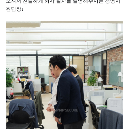
​오셔서 친절하게 퇴사 절차를 설명해주시는 경영지
원팀장↓