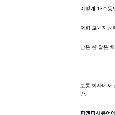
이렇게 13주동
저희 교육지원파
남은 한 달은 
보통 회사에서 
만,
피앤피시큐어에