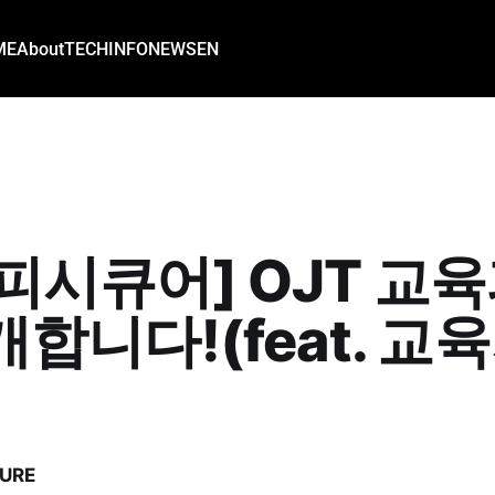
ME
About
TECH
INFO
NEWS
EN
피시큐어] OJT 교
개합니다!(feat. 교
URE