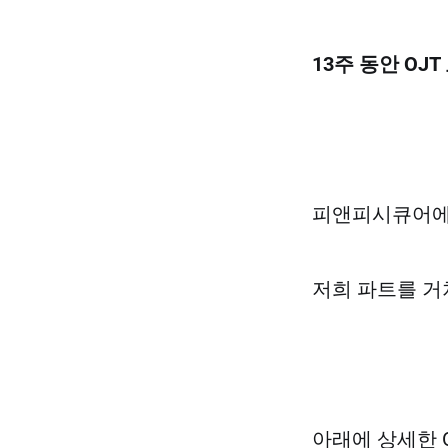
13주 동안 OJ
피앤피시큐어에
저희 파트를 거쳐
아래에 상세한 