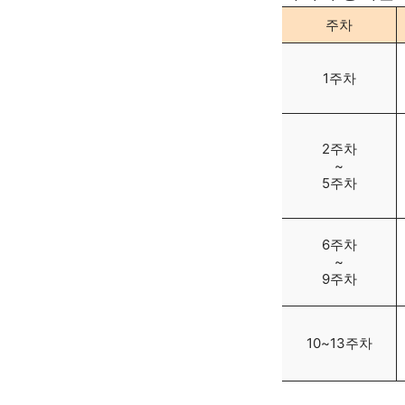
주차
1주차
2주차
 ~ 
5주차
6주차
~
9주차
10~13주차