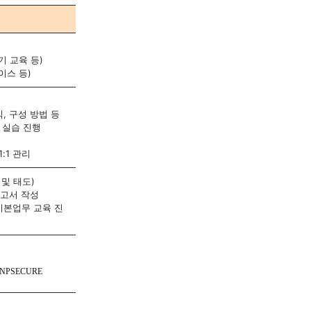
기 교육 등)
이스 등)
식, 구성 방법 등
 실습 진행 
:1 관리
및 태도)
보고서 작성
기본업무 교육 진
NPSECURE