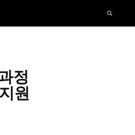
육과정
육지원