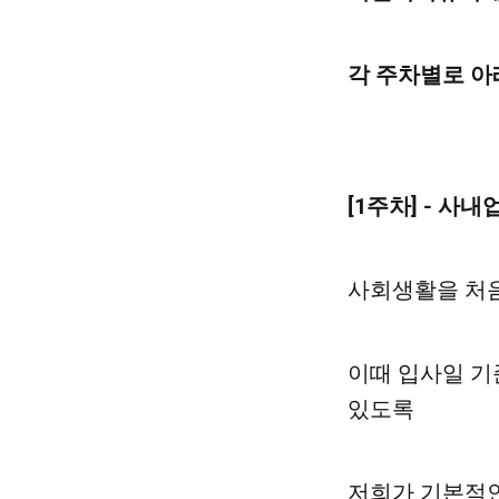
각 주차별로 아
[1주차] - 사
사회생활을 처음
이때 입사일 기
있도록
저희가 기본적인