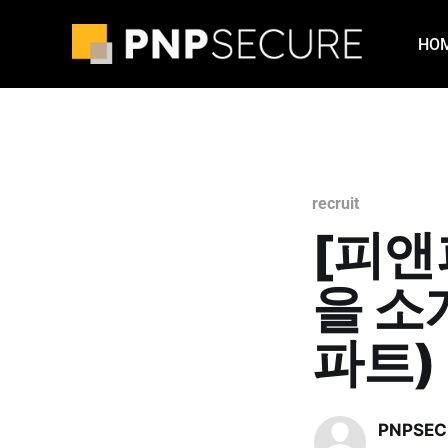
HO
recruit
[피앤
을 소
파트)
PNPSEC