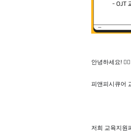
안녕하세요! 🙇‍♂️
피앤피시큐어 교
저희 교육지원