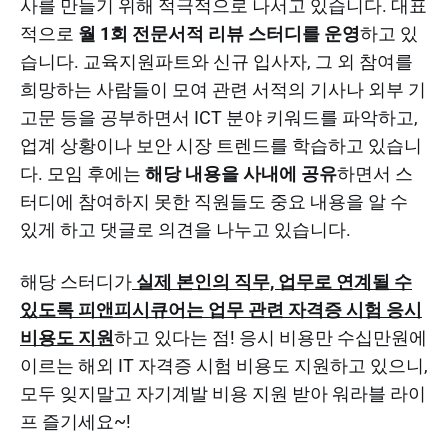
사를 만들기 위해 적극적으로 나서고 있습니다. 대표
적으로
월 1회 전문서적 리뷰 스터디를 운영
하고 있
습니다. 교육지원파트와 신규 입사자, 그 외 참여를
희망하는 사람들이 모여 관련 서적의 기사나 외부 기
고문 등을 공부하면서 ICT 분야 키워드를 파악하고,
업계 상황이나 보안 시장 트렌드를 학습하고 있습니
다. 모임 후에는
해당 내용을 사내에 공유
하면서 스
터디에 참여하지 못한 직원들도 중요 내용을 알 수
있게 하고 댓글로 의견을 나누고 있습니다.
해당 스터디가
실제 본인의 직무, 업무로 연계될 수
있도록 피앤피시큐어는 업무 관련 자격증 시험 응시
비용도 지원
하고 있다는 점! 응시 비용만 수십만원에
이르는 해외 IT 자격증 시험 비용도 지원하고 있으니,
모두 잊지말고 자기계발 비용 지원 받아 워라블 라이
프 즐기세요~!