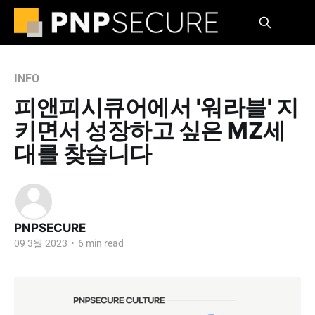
INFO
피앤피시큐어에서 '워라블' 지
키면서 성장하고 싶은 MZ세
대를 찾습니다
PNPSECURE
09 3월 2023
•
6 min read