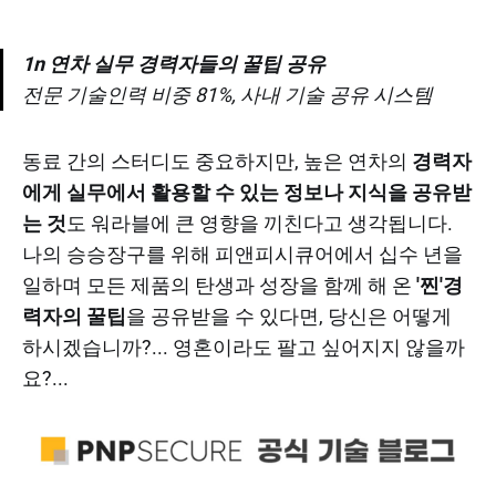
1n 연차 실무 경력자들의 꿀팁 공유
전문 기술인력 비중 81%, 사내 기술 공유 시스템
동료 간의 스터디도 중요하지만, 높은 연차의
경력자
에게 실무에서 활용할 수 있는 정보나 지식을 공유받
는 것
도 워라블에 큰 영향을 끼친다고 생각됩니다.
나의 승승장구를 위해 피앤피시큐어에서 십수 년을
일하며 모든 제품의 탄생과 성장을 함께 해 온
'찐'경
력자의 꿀팁
을 공유받을 수 있다면, 당신은 어떻게
하시겠습니까?... 영혼이라도 팔고 싶어지지 않을까
요?...