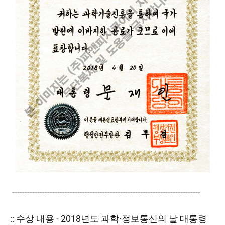
---------------------------------------------------------------------------
:: 수상 내용 - 2018년도 과학∙정보통신의 날 대통령