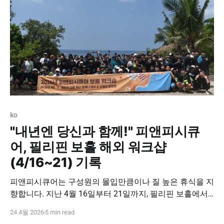
하게
ko
"내년엔 당신과 함께!" 피앤피시큐
어, 필리핀 보홀 해외 워크샵
(4/16~21) 기록
피앤피시큐어는 구성원의 몰입만큼이나 질 높은 휴식을 지
향합니다. 지난 4월 16일부터 21일까지, 필리핀 보홀에서
진행된 2026 전 직원 해외 워크샵의 현장을 기록합니다. 이
24 4월 2026
5 min read
번 워크샵은 단순한 보상 차원을 넘어, 우리가 함께 공유하