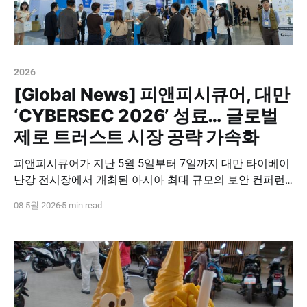
2026
[Global News] 피앤피시큐어, 대만
‘CYBERSEC 2026’ 성료… 글로벌
제로 트러스트 시장 공략 가속화
피앤피시큐어가 지난 5월 5일부터 7일까지 대만 타이베이
난강 전시장에서 개최된 아시아 최대 규모의 보안 컨퍼런
스, ‘CYBERSEC 2026’ 참가를 성공적으로 마쳤습니다. 이번
08 5월 2026
5 min read
전시는 단순한 참가를 넘어, 대만 현지 파트너사인 마이서
버(MyServer)와 전략적 업무 협약(MOU)을 체결하고 본격
적인 글로벌 시장 진출의 신호탄을 쏘아 올렸다는 점에서
그 의미가 깊습니다. 🤝 대만 보안