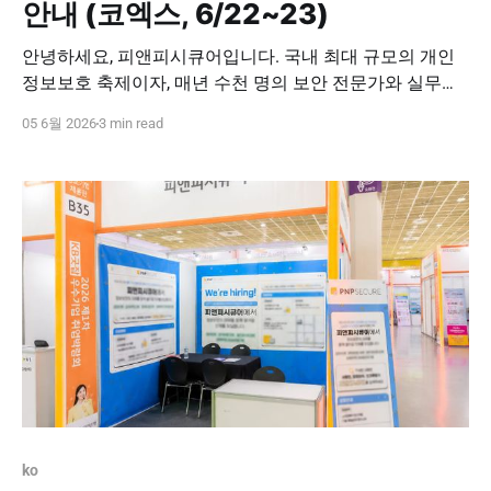
안내 (코엑스, 6/22~23)
안녕하세요, 피앤피시큐어입니다. 국내 최대 규모의 개인
정보보호 축제이자, 매년 수천 명의 보안 전문가와 실무자
가 모여 최신 트렌드를 공유하는 'PIS FAIR 2026(개인정보
05 6월 2026
3 min read
보호 페어)'이 오는 6월 서울 코엑스에서 개최됩니다. 디지
털 전환 속에서 개인정보보호의 패러다임이 급변하는 지
금, 이번 행사는 기업의 핵심 자산을 안전하게 방어할 수 있
는 실질적인 해법을 논하는 가장
ko