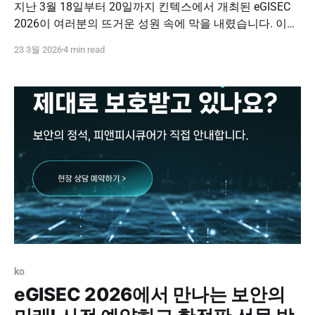
지난 3월 18일부터 20일까지 킨텍스에서 개최된 eGISEC
2026이 여러분의 뜨거운 성원 속에 막을 내렸습니다. 이번
전시회에서 피앤피시큐어는 부스 전시뿐만 아니라 전용 트
23 3월 2026
4 min read
랙 세션을 통해 실전적 보안 로드맵을 제시했습니다. 급변
하는 환경 속에서 파트너사와 고객사가 가장 기민하게 대
응할 수 있는 전략은 무엇인지, '제로 트러스트 모델'의 비
전과 함께 구체적인 실천
ko
eGISEC 2026에서 만나는 보안의