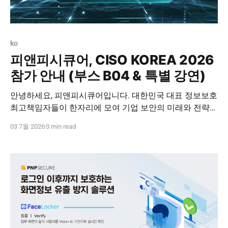
ko
피앤피시큐어, CISO KOREA 2026
참가 안내 (부스 B04 & 특별 강연)
안녕하세요, 피앤피시큐어입니다. 대한민국 대표 정보보호
최고책임자들이 한자리에 모여 기업 보안의 미래와 전략을
논하는 'CISO KOREA 2026'이 개최됩니다. 보안의 패러다
03 7월 2026
3 min read
임이 '방어'에서 '선제적 통제'로 변화하는 지금, 피앤피시큐
어는 이번 행사에서 CISO 분들의 가장 큰 고민거리인 '보이
지 않는 내부 자산과 데이터 사각지대'를