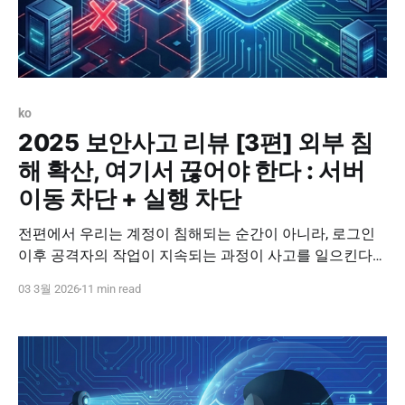
ko
2025 보안사고 리뷰 [3편] 외부 침
해 확산, 여기서 끊어야 한다 : 서버
이동 차단 + 실행 차단
전편에서 우리는 계정이 침해되는 순간이 아니라, 로그인
이후 공격자의 작업이 지속되는 과정이 사고를 일으킨다는
점을 보았습니다. ICA(Implicit Continuous Authentication)
03 3월 2026
11 min read
는 로그인 이후의 보안 공백을 줄이기 위해 계정이 아닌 ‘사
람’을 지속적으로 확인함으로써 정상 계정 악용을 어렵게
만드는 접근 방식입니다. 현실적으로 이런 질문이 남습니
다. * 그래도 한 번은 뚫릴 수 있다.