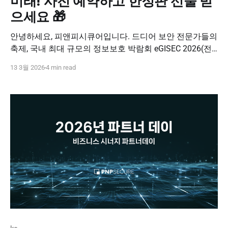
미래! 사전 예약하고 한정판 선물 받
으세요 🎁
안녕하세요, 피앤피시큐어입니다. 드디어 보안 전문가들의
축제, 국내 최대 규모의 정보보호 박람회 eGISEC 2026(전
자정부 정보보호 솔루션 페어)가 코앞으로 다가왔습니다!
13 3월 2026
4 min read
👏 저희 피앤피시큐어도 이번 전시회에 참가하여 여러분을
직접 만나 뵙게 되었는데요. 특히 올해는 그 어느 때보다 강
력해진 다양한 신기능들을 최초로 공개할 예정이라 벌써부
터 기대가 큽니다. 📍 eGISEC 2026 전시 정보 * 일정 : 2026
년