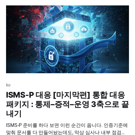
에도 많은 조직이 비슷한 방식으로 흔들렸습니다. 취약점
한 번, 계정 한 번, 백도어 한 번으로 시작한
ko
ISMS-P 대응 [마지막편] 통합 대응
패키지 : 통제–증적–운영 3축으로 끝
내기
ISMS-P 준비를 하다 보면 이런 순간이 옵니다. 인증기준에
맞춰 문서를 다 만들어놨는데도, 막상 심사나 내부 점검에