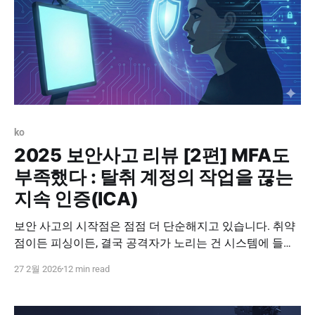
ko
2025 보안사고 리뷰 [2편] MFA도
부족했다 : 탈취 계정의 작업을 끊는
지속 인증(ICA)
보안 사고의 시작점은 점점 더 단순해지고 있습니다. 취약
점이든 피싱이든, 결국 공격자가 노리는 건 시스템에 들어
갈 수 있는 계정입니다. 하나의 계정만 확보하면 공격자는
27 2월 2026
12 min read
방화벽을 뚫지 않아도 되고, 악성 트래픽을 만들지 않아도
됩니다. 정상 사용자처럼 들어가서 정상 업무처럼 보이게
움직이면 되기 때문입니다. 2025년 보안사고를 다시 보면,