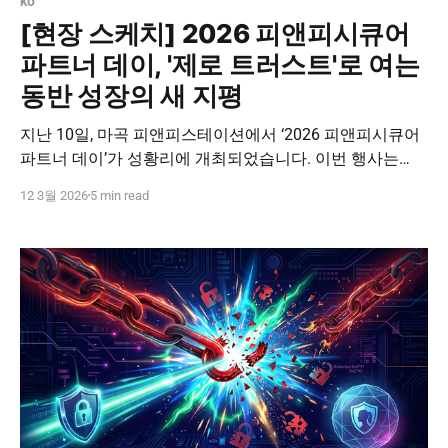
ko
[현장 스케치] 2026 피앤피시큐어
파트너 데이, '제로 트러스트'로 여는
동반 성장의 새 지평
지난 10일, 마곡 피앤피스테이션에서 ‘2026 피앤피시큐어
파트너 데이’가 성황리에 개최되었습니다. 이번 행사는
2026년 한 해의 비전을 공유하고, 파트너사와의 견고한 협
12 3월 2026
5 min read
력 체계를 다시 한번 확인하는 뜻깊은 자리였습니다. 보안
시장의 패러다임이 변화하는 시점에서, 피앤피시큐어가 제
시하는 미래 전략과 실질적인 영업 가이드를 공유했던 현
장의 주요 내용을 정리해 드립니다. 📋 2026 파트너 데이
주요 아젠다