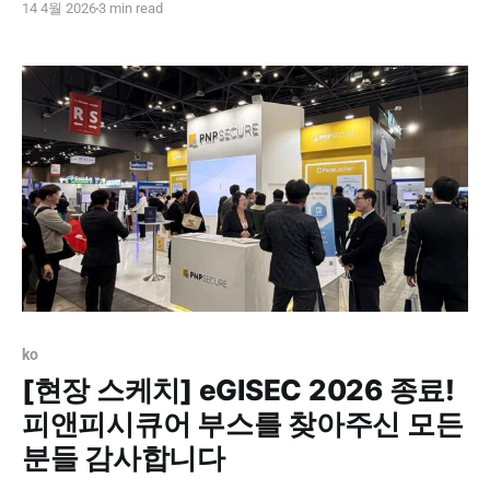
14 4월 2026
3 min read
전 세계 주요 IT·보안 기업과 바이어, 투자자들이 모이는 글
로벌 대규모 행사이자, 최신 기술 트렌드와 시장의 변화를
가장 가까이에서 확인할 수 있는 의미 있는 무대입니다. 이
번 행사 역시
ko
[현장 스케치] eGISEC 2026 종료!
피앤피시큐어 부스를 찾아주신 모든
분들 감사합니다