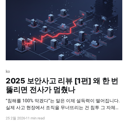
공통적으로 이런 질문을 남깁니다. * 왜 침투
ko
2025 보안사고 리뷰 [1편] 왜 한 번
뚫리면 전사가 멈췄나
“침해를 100% 막겠다”는 말은 이제 설득력이 떨어집니다.
실제 사고 현장에서 조직을 무너뜨리는 건 침투 그 자체가
아니라, 침투 이후 이어지는 확산(횡적 이동)과 권한 남용,
25 2월 2026
11 min read
그리고 실행(복호화·조회·유출) 이기 때문입니다. 2025년