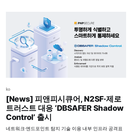
간 수천 명의 보안 전문가와 실무자분들이 자리를 빛내주
신 가운데, 피앤피시큐어 부스 역시 끊임없는 발길로 유익
한 소통의 장이 이어졌습니다. 뜨거웠던 1일차와 2일차의
ko
[News] 피앤피시큐어, N2SF·제로
트러스트 대응 ‘DBSAFER Shadow
Control’ 출시
네트워크·엔드포인트 탐지 기술 이용 내부 인프라 공격표