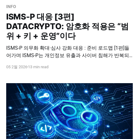
INFO
ISMS-P 대응 [3편]
DATACRYPTO: 암호화 적용은 “범
위 + 키 + 운영”이다
ISMS-P 의무화 확대·심사 강화 대응 : 준비 로드맵 [1편]들
어가며 ISMS-P는 개인정보 유출과 사이버 침해가 반복되
면서, 기업이 실제로 정보보호 관리체계를 갖추고 운영하
05 2월 2026
13 min read
는지를 제도적으로 검증하기 위해 도입된 인증입니다. 단
발성 보안 솔루션 도입이나 문서 정리만으로는 사고를 막
기 어렵다는 현실이 누적되면서, 정보보호와 개인정보보호
를 함께 묶어 점검하는 기준이 필요해졌고, 그 결과가
ISMS-