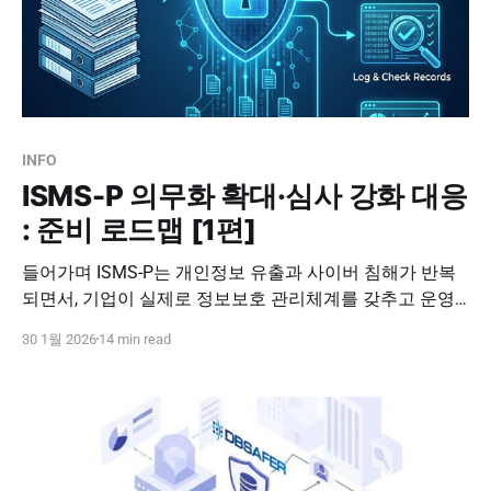
INFO
ISMS-P 의무화 확대·심사 강화 대응
: 준비 로드맵 [1편]
들어가며 ISMS-P는 개인정보 유출과 사이버 침해가 반복
되면서, 기업이 실제로 정보보호 관리체계를 갖추고 운영
하는지를 제도적으로 검증하기 위해 도입된 인증입니다.
30 1월 2026
14 min read
단발성 보안 솔루션 도입이나 문서 정리만으로는 사고를
막기 어렵다는 현실이 누적되면서, 정보보호와 개인정보보
호를 함께 묶어 점검하는 기준이 필요해졌고, 그 결과가
ISMS-P로 정리됐습니다. 즉 ISMS-P는 규정 준수용 체크리
스트가 아니라, 사고를