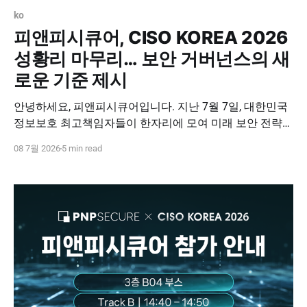
ko
피앤피시큐어, CISO KOREA 2026
성황리 마무리… 보안 거버넌스의 새
로운 기준 제시
안녕하세요, 피앤피시큐어입니다. 지난 7월 7일, 대한민국
정보보호 최고책임자들이 한자리에 모여 미래 보안 전략을
논하는 'CISO KOREA 2026'이 참관객 여러분의 뜨거운 성
08 7월 2026
5 min read
원 속에 성황리에 막을 내렸습니다. 이번 행사는 기업 보안
을 책임지는 CISO 분들을 모시고 진행된 만큼, 어느 때보다
심도 있는 고민과 혁신적인 솔루션을 공유하는 뜻깊은 자
리였습니다. 피앤피시큐어도 부스와