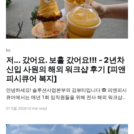
ko
저... 갔어요. 보홀 갔어요!!! - 2년차
신입 사원의 해외 워크샵 후기 [피앤
피시큐어 복지]
안녕하세요! 솔루션사업본부의 김뷰티입니다 🙈 피앤피시
큐어에서는 매년 1회 임직원들을 위해 전사 해외 워크샵
복지를 지원하고 있습니다. 올해는 작년에 이어 “ 필리핀
07 5월 2026
10 min read
보홀 ” 에 가게 되었는데요. 피앤피시큐어에 온 뒤 두 번째
로 떠나는 워크샵이라 굉장히 두근거렸습니다! 저는 해외
여행을 살면서 한 번 밖에 안 가봐서, 해외 워크샵 복지에
너무나 감사하고 있답니다. 그럼 보홀 워크샵 후기! 생생