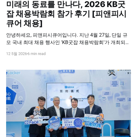
미래의 동료를 만나다, 2026 KB굿
잡 채용박람회 참가 후기 [피앤피시
큐어 채용]
안녕하세요, 피앤피시큐어입니다. 지난 4월 27일, 단일 규
모 국내 최대 채용 행사인 'KB굿잡 채용박람회'가 개최되었
습니다. 저희 피앤피시큐어 역시 뛰어난 역량을 갖춘 미래
12 5월 2026
6 min read
의 동료분들을 직접 만나 뵙기 위해 이번 행사에 참여했습
니다. 단순히 공고를 올리는 것에 그치지 않고, 현장에서 지
원자분들의 목소리를 직접 듣고 소통할 수 있었던 뜻깊은
시간이었는데요. 뜨거웠던 현장