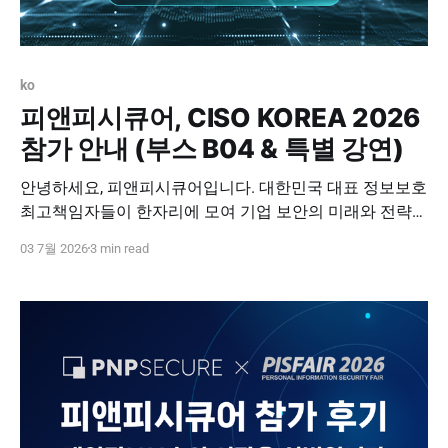
ko
피앤피시큐어, CISO KOREA 2026
참가 안내 (부스 B04 & 특별 강연)
안녕하세요, 피앤피시큐어입니다. 대한민국 대표 정보보호
최고책임자들이 한자리에 모여 기업 보안의 미래와 전략을
논하는 'CISO KOREA 2026'이 개최됩니다. 보안의 패러다
03 7월 2026
3 min read
임이 '방어'에서 '선제적 통제'로 변화하는 지금, 피앤피시큐
어는 이번 행사에서 CISO 분들의 가장 큰 고민거리인 '보이
지 않는 내부 자산과 데이터 사각지대'를