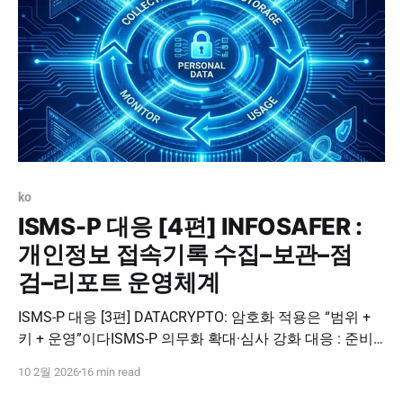
ko
ISMS-P 대응 [4편] INFOSAFER :
개인정보 접속기록 수집–보관–점
검–리포트 운영체계
ISMS-P 대응 [3편] DATACRYPTO: 암호화 적용은 “범위 +
키 + 운영”이다ISMS-P 의무화 확대·심사 강화 대응 : 준비
로드맵 [1편]들어가며 ISMS-P는 개인정보 유출과 사이버
10 2월 2026
16 min read
침해가 반복되면서, 기업이 실제로 정보보호 관리체계를