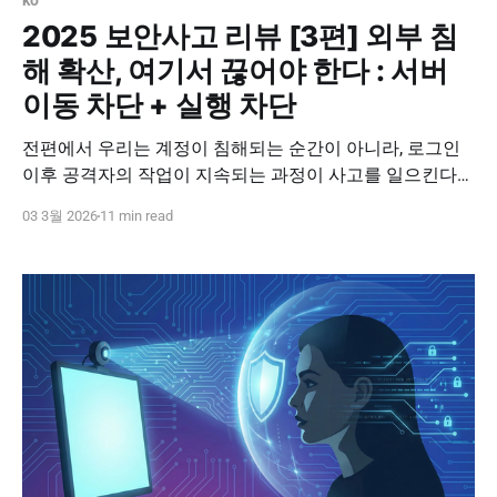
ko
2025 보안사고 리뷰 [3편] 외부 침
해 확산, 여기서 끊어야 한다 : 서버
이동 차단 + 실행 차단
전편에서 우리는 계정이 침해되는 순간이 아니라, 로그인
이후 공격자의 작업이 지속되는 과정이 사고를 일으킨다는
점을 보았습니다. ICA(Implicit Continuous Authentication)
03 3월 2026
11 min read
는 로그인 이후의 보안 공백을 줄이기 위해 계정이 아닌 ‘사
람’을 지속적으로 확인함으로써 정상 계정 악용을 어렵게
만드는 접근 방식입니다. 현실적으로 이런 질문이 남습니
다. * 그래도 한 번은 뚫릴 수 있다.