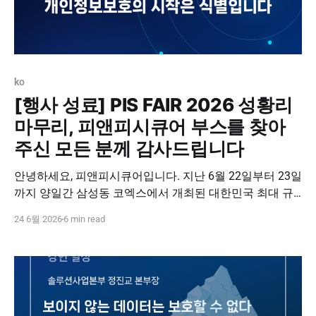
ko
[행사 성료] PIS FAIR 2026 성황리
마무리, 피앤피시큐어 부스를 찾아
주신 모든 분께 감사드립니다
안녕하세요, 피앤피시큐어입니다. 지난 6월 22일부터 23일
까지 양일간 삼성동 코엑스에서 개최된 대한민국 최대 규
모의 개인정보보호 컨퍼런스, 'PIS FAIR 2026'이 참관객 여
24 6월 2026
6 min read
러분의 뜨거운 성원 속에 성황리에 막을 내렸습니다. 양일
간 수천 명의 보안 전문가와 실무자분들이 자리를 빛내주
신 가운데, 피앤피시큐어 부스 역시 끊임없는 발길로 유익
한 소통의 장이 이어졌습니다. 뜨거웠던 1일차와 2일차의