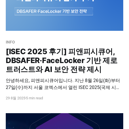
INFO
[ISEC 2025 후기] 피앤피시큐어,
DBSAFER·FaceLocker 기반 제로
트러스트와 AI 보안 전략 제시
안녕하세요, 피앤피시큐어입니다. 지난 8월 26일(화)부터
27일(수)까지 서울 코엑스에서 열린 ISEC 2025(국제 시큐
리티 콘퍼런스)에 참가하여 최신 보안 위협 대응 기술과 제
29 8월 2025
5 min read
로 트러스트 인증 전략을 선보였습니다. 오늘은 많은 분들
의 관심과 성원을 받았던 현장을 후기로 전해드립니다.
ISEC 2025는 아시아 최대 규모의 보안 컨퍼런스로, 올해는
AI·SECURITY를 주제로