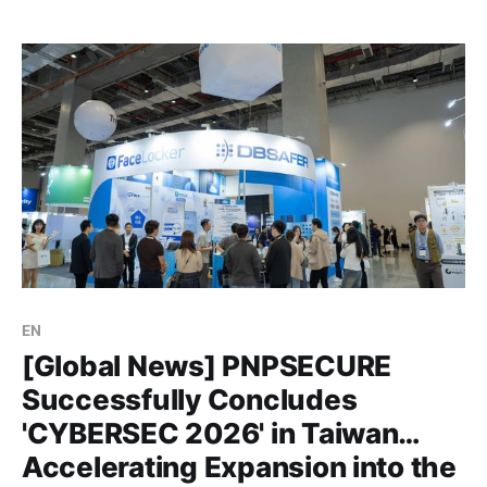
니다. 단순히 공고를 올리는 것에 그치지 않고, 현장에서 지
원자분들의 목소리를 직접 듣고 소통할 수 있었던 뜻깊은
시간이었는데요. 뜨거웠던 현장
EN
[Global News] PNPSECURE
Successfully Concludes
'CYBERSEC 2026' in Taiwan…
Accelerating Expansion into the