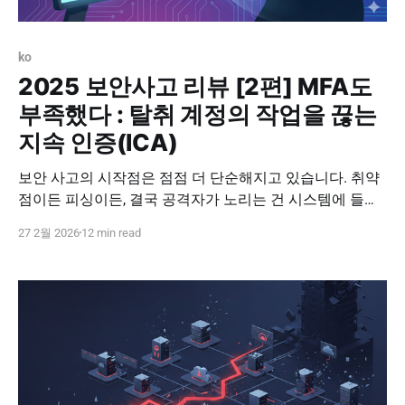
ko
2025 보안사고 리뷰 [2편] MFA도
부족했다 : 탈취 계정의 작업을 끊는
지속 인증(ICA)
보안 사고의 시작점은 점점 더 단순해지고 있습니다. 취약
점이든 피싱이든, 결국 공격자가 노리는 건 시스템에 들어
갈 수 있는 계정입니다. 하나의 계정만 확보하면 공격자는
27 2월 2026
12 min read
방화벽을 뚫지 않아도 되고, 악성 트래픽을 만들지 않아도
됩니다. 정상 사용자처럼 들어가서 정상 업무처럼 보이게
움직이면 되기 때문입니다. 2025년 보안사고를 다시 보면,
공통적으로 이런 질문을 남깁니다. * 왜 침투