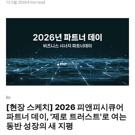
13 3월 2026
4 min read
👏 저희 피앤피시큐어도 이번 전시회에 참가하여 여러분을
직접 만나 뵙게 되었는데요. 특히 올해는 그 어느 때보다 강
력해진 다양한 신기능들을 최초로 공개할 예정이라 벌써부
터 기대가 큽니다. 📍 eGISEC 2026 전시 정보 * 일정 : 2026
년
ko
[현장 스케치] 2026 피앤피시큐어
파트너 데이, '제로 트러스트'로 여는
동반 성장의 새 지평