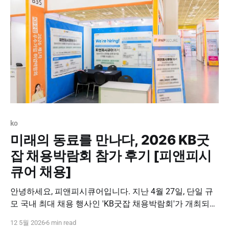
는 실질적인 해법을 논하는 가장
ko
미래의 동료를 만나다, 2026 KB굿
잡 채용박람회 참가 후기 [피앤피시
큐어 채용]
안녕하세요, 피앤피시큐어입니다. 지난 4월 27일, 단일 규
모 국내 최대 채용 행사인 'KB굿잡 채용박람회'가 개최되었
습니다. 저희 피앤피시큐어 역시 뛰어난 역량을 갖춘 미래
12 5월 2026
6 min read
의 동료분들을 직접 만나 뵙기 위해 이번 행사에 참여했습