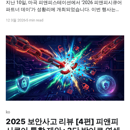
지난 10일, 마곡 피앤피스테이션에서 ‘2026 피앤피시큐어
파트너 데이’가 성황리에 개최되었습니다. 이번 행사는
2026년 한 해의 비전을 공유하고, 파트너사와의 견고한 협
12 3월 2026
5 min read
력 체계를 다시 한번 확인하는 뜻깊은 자리였습니다. 보안
시장의 패러다임이 변화하는 시점에서, 피앤피시큐어가 제
시하는 미래 전략과 실질적인 영업 가이드를 공유했던 현
장의 주요 내용을 정리해 드립니다. 📋 2026 파트너 데이
주요 아젠다
ko
2025 보안사고 리뷰 [4편] 피앤피