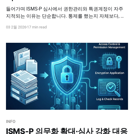
들어가며 ISMS-P 심사에서 권한관리와 특권계정이 자주
지적되는 이유는 단순합니다. 통제를 했는지 자체보다, 통
제한 사실을 운영 증적으로 입증할 수 있는지가 합불을 좌
03 2월 2026
17 min read
우하기 때문입니다. 특히 ISMS-P 2.5(인증 및 권한관리) 영
역은 계정과 권한의 신청, 승인, 부여, 변경, 회수, 그리고 정
기 검토까지 책임추적성으로 보여줘야 합니다. 이 글은 권
한관리 준비를 문서
INFO
ISMS-P 의무화 확대·심사 강화 대응