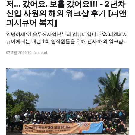
저... 갔어요. 보홀 갔어요!!! - 2년차
신입 사원의 해외 워크샵 후기 [피앤
피시큐어 복지]
안녕하세요! 솔루션사업본부의 김뷰티입니다 🙈 피앤피시
큐어에서는 매년 1회 임직원들을 위해 전사 해외 워크샵
복지를 지원하고 있습니다. 올해는 작년에 이어 “ 필리핀
07 5월 2026
10 min read
보홀 ” 에 가게 되었는데요. 피앤피시큐어에 온 뒤 두 번째
로 떠나는 워크샵이라 굉장히 두근거렸습니다! 저는 해외
여행을 살면서 한 번 밖에 안 가봐서, 해외 워크샵 복지에
너무나 감사하고 있답니다. 그럼 보홀 워크샵 후기! 생생
하게