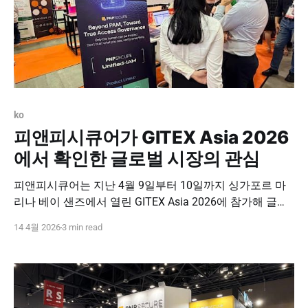
ko
피앤피시큐어가 GITEX Asia 2026
에서 확인한 글로벌 시장의 관심
피앤피시큐어는 지난 4월 9일부터 10일까지 싱가포르 마
리나 베이 샌즈에서 열린 GITEX Asia 2026에 참가해 글로
벌 보안 시장과 직접 만나는 시간을 가졌습니다. GITEX는
14 4월 2026
3 min read
전 세계 주요 IT·보안 기업과 바이어, 투자자들이 모이는 글
로벌 대규모 행사이자, 최신 기술 트렌드와 시장의 변화를
가장 가까이에서 확인할 수 있는 의미 있는 무대입니다. 이
번 행사 역시