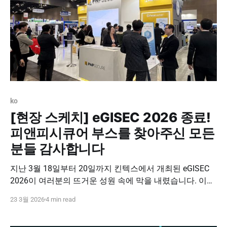
ko
[현장 스케치] eGISEC 2026 종료!
피앤피시큐어 부스를 찾아주신 모든
분들 감사합니다
지난 3월 18일부터 20일까지 킨텍스에서 개최된 eGISEC
2026이 여러분의 뜨거운 성원 속에 막을 내렸습니다. 이번
전시회에서 피앤피시큐어는 부스 전시뿐만 아니라 전용 트
23 3월 2026
4 min read
랙 세션을 통해 실전적 보안 로드맵을 제시했습니다. 급변
하는 환경 속에서 파트너사와 고객사가 가장 기민하게 대