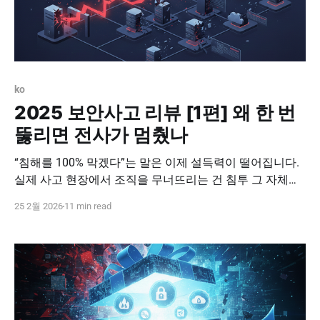
ko
2025 보안사고 리뷰 [1편] 왜 한 번
뚫리면 전사가 멈췄나
“침해를 100% 막겠다”는 말은 이제 설득력이 떨어집니다.
실제 사고 현장에서 조직을 무너뜨리는 건 침투 그 자체가
아니라, 침투 이후 이어지는 확산(횡적 이동)과 권한 남용,
25 2월 2026
11 min read
그리고 실행(복호화·조회·유출) 이기 때문입니다. 2025년
에도 많은 조직이 비슷한 방식으로 흔들렸습니다. 취약점
한 번, 계정 한 번, 백도어 한 번으로 시작한