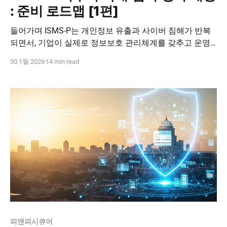
: 준비 로드맵 [1편]
들어가며 ISMS-P는 개인정보 유출과 사이버 침해가 반복
되면서, 기업이 실제로 정보보호 관리체계를 갖추고 운영
하는지를 제도적으로 검증하기 위해 도입된 인증입니다.
30 1월 2026
14 min read
단발성 보안 솔루션 도입이나 문서 정리만으로는 사고를
막기 어렵다는 현실이 누적되면서, 정보보호와 개인정보보
호를 함께 묶어 점검하는 기준이 필요해졌고, 그 결과가
ISMS-P로 정리됐습니다. 즉 ISMS-P는 규정 준수용 체크리
스트가 아니라, 사고를
피앤피시큐어