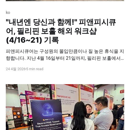
ko
"내년엔 당신과 함께!" 피앤피시큐
어, 필리핀 보홀 해외 워크샵
(4/16~21) 기록
피앤피시큐어는 구성원의 몰입만큼이나 질 높은 휴식을 지
향합니다. 지난 4월 16일부터 21일까지, 필리핀 보홀에서
진행된 2026 전 직원 해외 워크샵의 현장을 기록합니다. 이
24 4월 2026
5 min read
번 워크샵은 단순한 보상 차원을 넘어, 우리가 함께 공유하
는 비전과 문화를 확인하는 소중한 시간이었습니다. 🏝️ 최
상의 환경에서 누리는 온전한 휴식 피앤피시큐어의 해외
워크샵은 전액 지원'을 원칙으로 합니다. 항공편부터