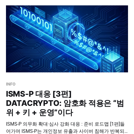
갖추고 운영하는지를 제도적으로 검증하기 위해 도입된 인
증입니다. 단발성 보안 솔루션 도입이나 문서 정리만으로
는 사고를 막기 어렵다는 현실이 누적되면서,
INFO
ISMS-P 대응 [3편]
DATACRYPTO: 암호화 적용은 “범
위 + 키 + 운영”이다
ISMS-P 의무화 확대·심사 강화 대응 : 준비 로드맵 [1편]들
어가며 ISMS-P는 개인정보 유출과 사이버 침해가 반복되