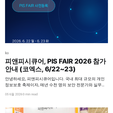
ko
피앤피시큐어, PIS FAIR 2026 참가
안내 (코엑스, 6/22~23)
안녕하세요, 피앤피시큐어입니다. 국내 최대 규모의 개인
정보보호 축제이자, 매년 수천 명의 보안 전문가와 실무자
가 모여 최신 트렌드를 공유하는 'PIS FAIR 2026(개인정보
05 6월 2026
3 min read
보호 페어)'이 오는 6월 서울 코엑스에서 개최됩니다. 디지
털 전환 속에서 개인정보보호의 패러다임이 급변하는 지
금, 이번 행사는 기업의 핵심 자산을 안전하게 방어할 수 있