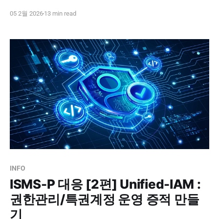
면서, 기업이 실제로 정보보호 관리체계를 갖추고 운영하
05 2월 2026
13 min read
는지를 제도적으로 검증하기 위해 도입된 인증입니다. 단
발성 보안 솔루션 도입이나 문서 정리만으로는 사고를 막
기 어렵다는 현실이 누적되면서, 정보보호와 개인정보보호
를 함께 묶어 점검하는 기준이 필요해졌고, 그 결과가
ISMS-
INFO
ISMS-P 대응 [2편] Unified-IAM :
권한관리/특권계정 운영 증적 만들
기