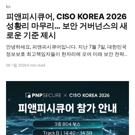
ko
피앤피시큐어, CISO KOREA 2026
성황리 마무리… 보안 거버넌스의 새
로운 기준 제시
안녕하세요, 피앤피시큐어입니다. 지난 7월 7일, 대한민국
정보보호 최고책임자들이 한자리에 모여 미래 보안 전략을
논하는 'CISO KOREA 2026'이 참관객 여러분의 뜨거운 성
08 7월 2026
5 min read
원 속에 성황리에 막을 내렸습니다. 이번 행사는 기업 보안
을 책임지는 CISO 분들을 모시고 진행된 만큼, 어느 때보다
심도 있는 고민과 혁신적인 솔루션을 공유하는 뜻깊은 자
리였습니다. 피앤피시큐어도 부스와