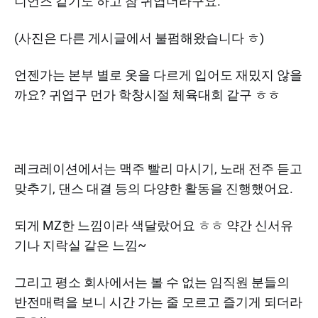
니언즈 같기도 하고 참 귀엽더라구요.
(사진은 다른 게시글에서 불펌해왔습니다 ㅎ)
언젠가는 본부 별로 옷을 다르게 입어도 재밌지 않을
까요? 귀엽구 먼가 학창시절 체육대회 같구 ㅎㅎ
레크레이션에서는 맥주 빨리 마시기, 노래 전주 듣고
맞추기, 댄스 대결 등의 다양한 활동을 진행했어요.
되게 MZ한 느낌이라 색달랐어요 ㅎㅎ 약간 신서유
기나 지락실 같은 느낌~
그리고 평소 회사에서는 볼 수 없는 임직원 분들의
반전매력을 보니 시간 가는 줄 모르고 즐기게 되더라