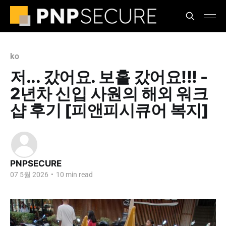
ko
저... 갔어요. 보홀 갔어요!!! -
2년차 신입 사원의 해외 워크
샵 후기 [피앤피시큐어 복지]
PNPSECURE
07 5월 2026
•
10 min read