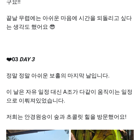
구요!!
끝날 무렵에는 아쉬운 마음에 시간을 되돌리고 싶다
는 생각도 했어요 😎
❤️03
DAY 3
정말 정말 아쉬운 보홀의 마지막 날입니다.
이 날은 자유 일정 대신 A조가 다같이 움직이는 일정
으로 이뤄져있었습니다.
저희는 안경원숭이 숲과 초콜릿 힐을 방문했어요!