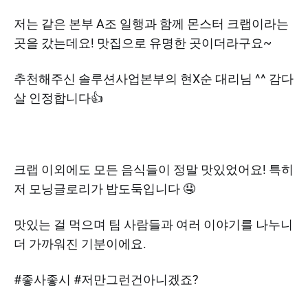
저는 같은 본부 A조 일행과 함께 몬스터 크랩이라는
곳을 갔는데요! 맛집으로 유명한 곳이더라구요~
추천해주신 솔루션사업본부의 현X순 대리님 ^^ 감다
살 인정합니다👍
크랩 이외에도 모든 음식들이 정말 맛있었어요! 특히
저 모닝글로리가 밥도둑입니다 🤤
맛있는 걸 먹으며 팀 사람들과 여러 이야기를 나누니
더 가까워진 기분이에요.
#좋사좋시 #저만그런건아니겠죠?