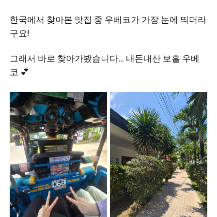
한국에서 찾아본 맛집 중 우베코가 가장 눈에 띄더라
구요!
그래서 바로 찾아가봤습니다… 내돈내산 보홀 우베
코 💕