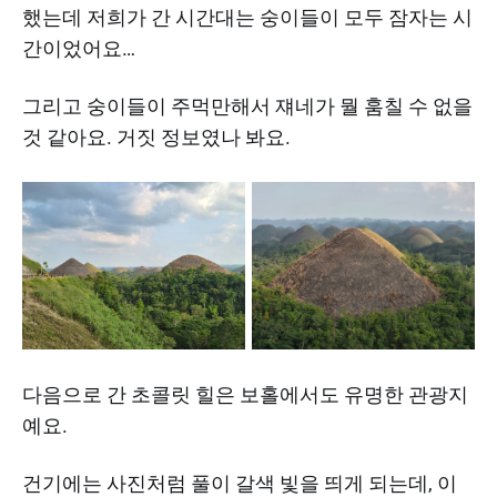
했는데 저희가 간 시간대는 숭이들이 모두 잠자는 시
간이었어요…
그리고 숭이들이 주먹만해서 쟤네가 뭘 훔칠 수 없을
것 같아요. 거짓 정보였나 봐요.
다음으로 간 초콜릿 힐은 보홀에서도 유명한 관광지
예요.
건기에는 사진처럼 풀이 갈색 빛을 띄게 되는데, 이