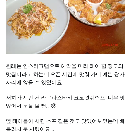
원래는 인스타그램으로 예약을 미리 해야 할 정도의
맛집이라고 하는데 오픈 시간에 맞춰 가니 예쁜 창가
자리에 앉을 수 있었어요.
저희가 시킨 건 라구파스타와 코코넛쉬림프! 너무 맛
있어서 눈물 날 뻔… 🥹
옆 테이블이 시킨 스프 같은 것도 맛있어보였는데 배
불러서 못 시켰어요…