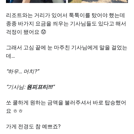
리조트와는 거리가 있어서 툭툭이를 탔어야 했는데
종종 바가지 요금을 씌우는 기사님들도 있다고 해서
걱정이 됐어요 😟
그래서 고심 끝에 눈 마주친 기사님에게 말을 걸었는
데…
“하우… 머치?”
“기사님:
원피프티!!!
”
쏘 쿨하게 원하는 금액을 불러주셔서 바로 탑승했어
요 ㅎㅎ
가게 전경도 참 예쁘죠?