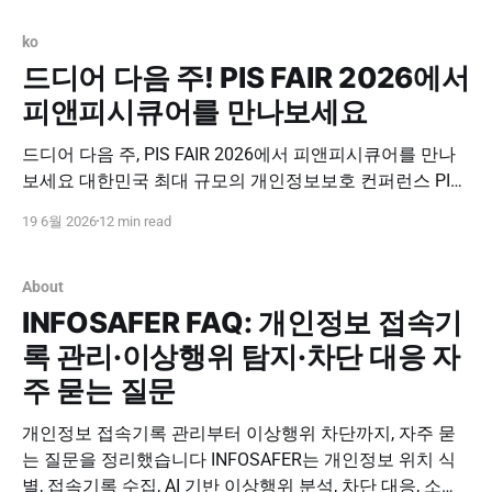
ko
드디어 다음 주! PIS FAIR 2026에서
피앤피시큐어를 만나보세요
드디어 다음 주, PIS FAIR 2026에서 피앤피시큐어를 만나
보세요 대한민국 최대 규모의 개인정보보호 컨퍼런스 PIS
FAIR 2026이 다음 주 개최됩니다. 피앤피시큐어는 이번 행
19 6월 2026
12 min read
사에서 개인정보 접속기록 관리와 데이터 공격 표면 식별·
통제 전략을 소개합니다. PIS FAIR 2026 무료 사전 등록하
기 PIS FAIR 2026 드디어 다음 주! PIS FAIR 2026에서 피앤
About
피시큐어를 만나보세요 안녕하세요,
INFOSAFER FAQ: 개인정보 접속기
록 관리·이상행위 탐지·차단 대응 자
주 묻는 질문
개인정보 접속기록 관리부터 이상행위 차단까지, 자주 묻
는 질문을 정리했습니다 INFOSAFER는 개인정보 위치 식
별, 접속기록 수집, AI 기반 이상행위 분석, 차단 대응, 소명·