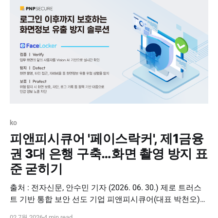
ko
피앤피시큐어 '페이스락커', 제1금융
권 3대 은행 구축…화면 촬영 방지 표
준 굳히기
출처 : 전자신문, 안수민 기자 (2026. 06. 30.) 제로 트러스
트 기반 통합 보안 선도 기업 피앤피시큐어(대표 박천오)는
인공지능(AI) 화면정보유출 방지 솔루션 '페이스락커
02 7월 2026
4 min read