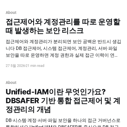
버넌스를 구현하세요. 도입 문의하기 PNPSECURE · PAM ·
Unified-IAM · DBSAFER · Access Governance PAM과
About
접근제어와 계정관리를 따로 운영할
때 발생하는 보안 리스크
접근제어와 계정관리가 분리되면 보안 공백은 반드시 생깁
니다 DB 접근제어, 시스템 접근제어, 계정관리, 서버·파일
보안을 따로 운영하면 계정 권한과 실제 접근 이력이 연결
되지 않아 내부자 위협, 권한 오남용, 감사 누락이 발생할
27 5월 2026
21 min read
수 있습니다. Unified-IAM 기반 통합 접근제어 및 계정관리
체계로 보안 운영의 단절을 줄이세요. 도입 문의하기
PNPSECURE · Unified-IAM
About
Unified-IAM이란 무엇인가요?
DBSAFER 기반 통합 접근제어 및 계
정관리의 개념
DB·시스템·계정·서버·파일 보안을 하나의 접근 거버넌스로