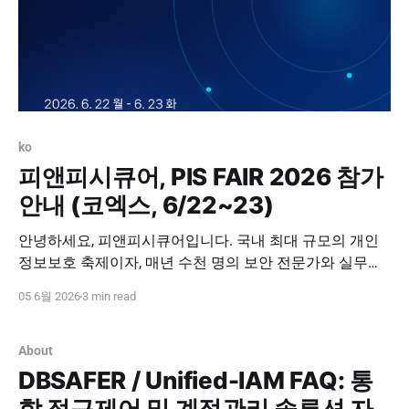
ko
피앤피시큐어, PIS FAIR 2026 참가
안내 (코엑스, 6/22~23)
안녕하세요, 피앤피시큐어입니다. 국내 최대 규모의 개인
정보보호 축제이자, 매년 수천 명의 보안 전문가와 실무자
가 모여 최신 트렌드를 공유하는 'PIS FAIR 2026(개인정보
05 6월 2026
3 min read
보호 페어)'이 오는 6월 서울 코엑스에서 개최됩니다. 디지
털 전환 속에서 개인정보보호의 패러다임이 급변하는 지
금, 이번 행사는 기업의 핵심 자산을 안전하게 방어할 수 있
About
는 실질적인 해법을 논하는 가장
DBSAFER / Unified-IAM FAQ: 통
합 접근제어 및 계정관리 솔루션 자