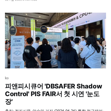
(FaceLocker)'를 국내 메이저 A은행과 공급계약을 마치고
본격적인 시스템 구축에 들어간다고 30일 밝혔다. 이번 구
축계약을 계기로 페이스락커는 대한민국 금융을 대표하는
시중 3개 대형 은행을
ko
피앤피시큐어 'DBSAFER Shadow
Control' PIS FAIR서 첫 시연 '눈도
장'