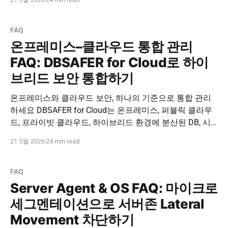
심 보안의 한계를 넘어 클라우드와 NoSQL까지 포함한 통
합 데이터 보안 체계를 구축하세요. 도입 문의하기
PNPSECURE · P-NAP · NoSQL Security · MongoDB
FAQ
온프레미스–클라우드 통합 관리
FAQ: DBSAFER for Cloud로 하이
브리드 보안 통합하기
온프레미스와 클라우드 보안, 하나의 기준으로 통합 관리
하세요 DBSAFER for Cloud는 온프레미스, 퍼블릭 클라우
드, 프라이빗 클라우드, 하이브리드 환경에 분산된 DB, 시
스템, 계정, 접근 경로를 통합 보안 운영 관점에서 관리합니
21 5월 2026
24 min read
다. 클라우드 전환 이후에도 기존 보안 수준과 감사 추적성
을 일관되게 유지하세요. 도입 문의하기 PNPSECURE ·
DBSAFER for Cloud · Hybrid Cloud Security · DB Access
FAQ
Control
Server Agent & OS FAQ: 마이크로
세그멘테이션으로 서버존 Lateral
Movement 차단하기