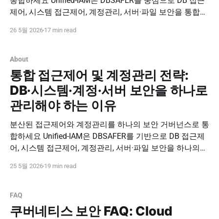
통합하세요 Unified-IAM은 DBSAFER를 중심으로 DB 접근
제어, 시스템 접근제어, 계정관리, 서버·파일 보안을 통합
관리하는 접근제어 및 계정관리 솔루션입니다. 분산된 접
26 5월 2026
17 min read
근 경로와 계정 권한을 하나의 보안 운영 체계로 연결해 내
부 위협, 권한 오남용, 감사 누락을 줄이세요. 도입 문의하
기 PNPSECURE · Unified-IAM
About
통합 접근제어 및 계정관리 전략:
DB·시스템·계정·서버 보안을 하나로
관리해야 하는 이유
분산된 접근제어와 계정관리를 하나의 보안 거버넌스로 통
합하세요 Unified-IAM은 DBSAFER를 기반으로 DB 접근제
어, 시스템 접근제어, 계정관리, 서버·파일 보안을 하나의
보안 운영 체계로 연결합니다. 계정·권한·접근·행위·감사 로
25 5월 2026
19 min read
그를 통합 관리해 Zero Trust 기반 접근 거버넌스를 구현하
세요. 도입 문의하기 PNPSECURE · Unified-IAM · DBSAFER
· Access Governance · Zero Trust 통합 접근제어
FAQ
쿠버네티스 보안 FAQ: Cloud