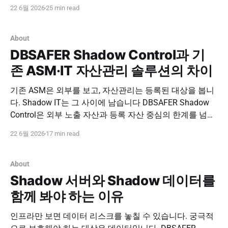
Discovery)를 결합해 내부 인프라와 데이터 영역의
22 6월 2026
25 min read
Shadow IT를 발견하고, 위험도 분석과 DBSAFER 자동 등
록을 통해 통제까지 연결합니다. DBSAFER Shadow
Control 문의하기 DBSAFER Shadow Control FAQ
About
DBSAFER Shadow
DBSAFER Shadow Control과 기
존 ASM·IT 자산관리 솔루션의 차이
기존 ASM은 외부를 보고, 자산관리는 등록된 대상을 봅니
다. Shadow IT는 그 사이에 남습니다 DBSAFER Shadow
Control은 외부 노출 자산과 등록 자산 중심의 한계를 넘어,
내부 인프라와 내부 DB 데이터의 Shadow IT를 발견하고
22 6월 2026
17 min read
위험도 분석 후 DBSAFER 보호 자산으로 자동 편입해 통제
까지 연결합니다. DBSAFER Shadow Control 문의하기
DBSAFER Shadow Control Comparison
About
Shadow 서버와 Shadow 데이터를
함께 봐야 하는 이유
인프라만 보면 데이터 리스크를 놓칠 수 있습니다. 궁극적