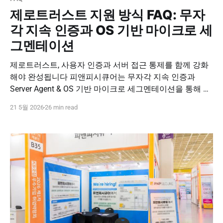
Zero Trust · FaceLocker
제로트러스트 지원 방식 FAQ: 무자
각 지속 인증과 OS 기반 마이크로 세
그멘테이션
제로트러스트, 사용자 인증과 서버 접근 통제를 함께 강화
해야 완성됩니다 피앤피시큐어는 무자각 지속 인증과
Server Agent & OS 기반 마이크로 세그멘테이션을 통해 로
그인 이후 사용자 신뢰 상태와 서버 단위 접근 흐름을 지속
21 5월 2026
26 min read
적으로 검증합니다. 사람 중심 인증과 서버 중심 통제를 결
합해 실질적인 Zero Trust 보안 체계를 구축하세요. 도입 문
의하기 PNPSECURE · Zero Trust