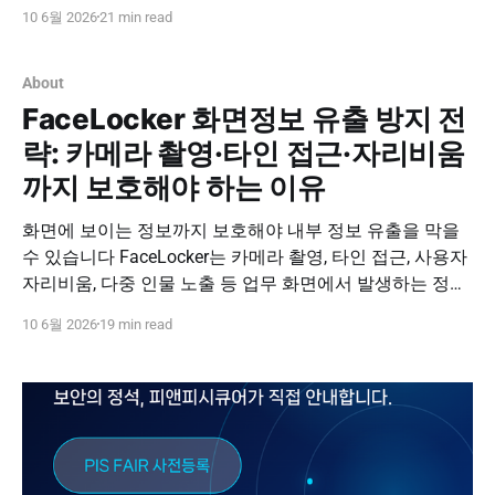
도록 보호하는 보안 전략입니다. FaceLocker는 안면 정보
10 6월 2026
21 min read
기반 실시간 사용자 검증으로 화면 보안과 사용자 편의성
을 함께 제공합니다. 도입 문의하기 PNPSECURE ·
FaceLocker · Screen Security · Visual Hacking Prevention
About
화면정보
FaceLocker 화면정보 유출 방지 전
략: 카메라 촬영·타인 접근·자리비움
까지 보호해야 하는 이유
화면에 보이는 정보까지 보호해야 내부 정보 유출을 막을
수 있습니다 FaceLocker는 카메라 촬영, 타인 접근, 사용자
자리비움, 다중 인물 노출 등 업무 화면에서 발생하는 정보
유출 위험을 줄이는 화면정보 유출 방지 솔루션입니다. 안
10 6월 2026
19 min read
면 정보 기반 실시간 사용자 검증으로 보안성과 편의성을
함께 실현하세요. 도입 문의하기 PNPSECURE ·
FaceLocker · Screen Information Leakage Prevention