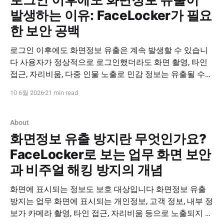
발생하는 이유: FaceLocker가 필요
한 보안 공백
로그인 이후에도 화면정보 유출은 계속 발생할 수 있습니
다 사용자가 정상적으로 로그인했더라도 화면 촬영, 타인
접근, 자리비움, 다중 인물 노출로 민감 정보는 유출될 수
있습니다. FaceLocker는 로그인 이후 업무 화면에서 발생
10 6월 2026
21 min read
하는 정보 유출 위험을 줄이고, 안면 정보 기반 실시간 사용
자 검증으로 보안성과 편의성을 함께 제공합니다. 도입 문
의하기 PNPSECURE · FaceLocker · After Login
About
화면정보 유출 방지란 무엇인가요?
FaceLocker로 보는 업무 화면 보안
과 비주얼 해킹 방지의 개념
화면에 표시되는 정보도 보호 대상입니다 화면정보 유출
방지는 업무 화면에 표시되는 개인정보, 고객 정보, 내부 정
보가 카메라 촬영, 타인 접근, 자리비움 등으로 노출되지 않