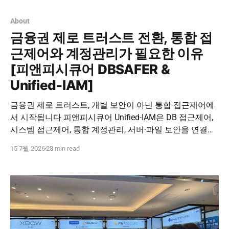
Control 문의하기 Shadow Infra & Data Security Checklist
우리 조직에도 보이지 않는 자산이 있을까? Shadow
About
금융권 제로 트러스트 전환, 통합 접
근제어와 계정관리가 필요한 이유
[피앤피시큐어 DBSAFER &
Unified-IAM]
금융권 제로 트러스트, 개별 보안이 아닌 통합 접근제어에
서 시작됩니다 피앤피시큐어 Unified-IAM은 DB 접근제어,
시스템 접근제어, 통합 계정관리, 서버·파일 보안을 연결해
사용자, 계정, 권한, 접속 기록을 하나의 보안 체계에서 관
15 7월 2026
23 min read
리합니다. 통합 접근제어 문의하기 Financial Zero Trust &
Unified-IAM 금융권 제로 트러스트 전환, 통합 접근제어와
계정관리가 필요한 이유 금융권