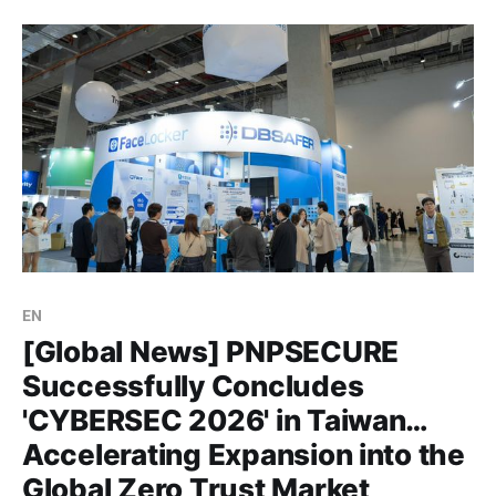
을 체결하고, 제로 트러스트 시장 공략에 나선다고 8일 밝
혔다. 피앤피시큐어는 대만에서 개인정보보호법(PDPA),
사이버 보안 관리 법 등
EN
[Global News] PNPSECURE
Successfully Concludes
'CYBERSEC 2026' in Taiwan…
Accelerating Expansion into the
Global Zero Trust Market