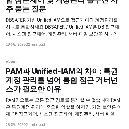
주 묻는 질문
DBSAFER 기반 Unified-IAM으로 접근제어와 계정관리를
하나로 통합하세요 DBSAFER / Unified-IAM은 DB 접근제
어, 시스템 접근제어, 계정관리, 서버·파일 보안을 하나의
보안 운영 체계로 연결하는 통합 접근제어 및 계정관리 솔
29 5월 2026
22 min read
루션입니다. 계정·권한·접근·행위·감사 로그를 통합 관리해
Zero Trust 기반 접근 거버넌스를 구현하세요. 도입 문의하
기 PNPSECURE · DBSAFER · Unified-IAM · Integrated
About
PAM과 Unified-IAM의 차이: 특권
계정 관리를 넘어 통합 접근 거버넌
스가 필요한 이유
PAM만으로는 모든 접근 경로를 통제할 수 없습니다 PAM
은 특권계정 관리에 중요한 역할을 하지만, 기업 보안은 이
제 DB 접근제어, 시스템 접근제어, 계정관리, 서버·파일 보
안까지 하나의 흐름으로 연결해야 합니다. DBSAFER 기반
28 5월 2026
21 min read
Unified-IAM으로 특권계정 중심 보안을 넘어 통합 접근 거