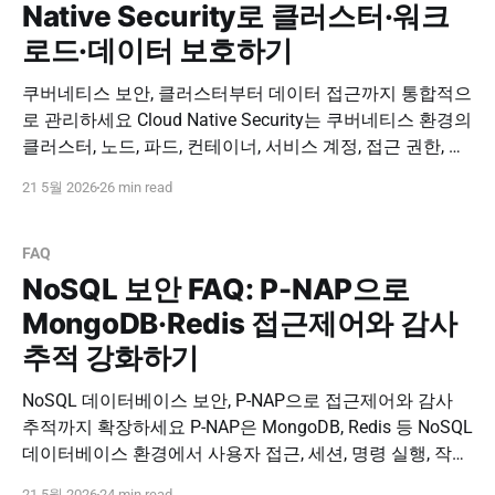
Native Security로 클러스터·워크
로드·데이터 보호하기
쿠버네티스 보안, 클러스터부터 데이터 접근까지 통합적으
로 관리하세요 Cloud Native Security는 쿠버네티스 환경의
클러스터, 노드, 파드, 컨테이너, 서비스 계정, 접근 권한, 로
그 감사, 데이터베이스 접근 경로를 함께 보호하는 전략입
21 5월 2026
26 min read
니다. DBSAFER for Cloud, P-NAP과 연계해 클라우드 네이
티브 환경에서도 일관된 보안 통제 체계를 구축하세요. 도
입 문의하기 PNPSECURE · Kubernetes Security · Cloud
FAQ
Native Security
NoSQL 보안 FAQ: P-NAP으로
MongoDB·Redis 접근제어와 감사
추적 강화하기
NoSQL 데이터베이스 보안, P-NAP으로 접근제어와 감사
추적까지 확장하세요 P-NAP은 MongoDB, Redis 등 NoSQL
데이터베이스 환경에서 사용자 접근, 세션, 명령 실행, 작업
이력을 통제하고 추적할 수 있도록 지원합니다. RDBMS 중
21 5월 2026
24 min read