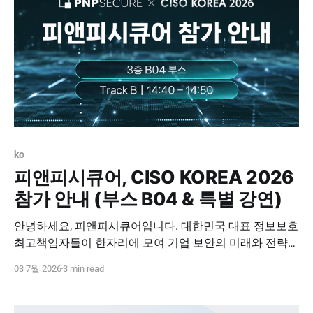
ko
피앤피시큐어, CISO KOREA 2026
참가 안내 (부스 B04 & 특별 강연)
안녕하세요, 피앤피시큐어입니다. 대한민국 대표 정보보호
최고책임자들이 한자리에 모여 기업 보안의 미래와 전략을
논하는 'CISO KOREA 2026'이 개최됩니다. 보안의 패러다
03 7월 2026
3 min read
임이 '방어'에서 '선제적 통제'로 변화하는 지금, 피앤피시큐
어는 이번 행사에서 CISO 분들의 가장 큰 고민거리인 '보이
지 않는 내부 자산과 데이터 사각지대'를