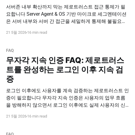
서버존 내부 확산까지 막는 제로트러스트 접근 통제가 필
요합니다 Server Agent & OS 기반 마이크로 세그멘테이션
은 서버 내부와 서버 간 접근을 세밀하게 통제해 불필요한
연결, 우회 접근, Lateral Movement를 제한하는 보안 방식
21 5월 2026
16 min read
입니다. 사용자 인증과 서버 단위 접근 통제를 함께 적용해
실질적인 제로트러스트 운영 체계를 구축하세요. 도입 문
의하기 PNPSECURE · Server Agent · DBSAFER
FAQ
무자각 지속 인증 FAQ: 제로트러스
트를 완성하는 로그인 이후 지속 검
증
로그인 이후에도 사용자를 계속 검증하는 제로트러스트 인
증이 필요합니다 무자각 지속 인증은 사용자의 업무 흐름
을 방해하지 않으면서 로그인 이후에도 실제 사용자의 신
뢰 상태를 지속적으로 확인하는 인증 방식입니다. ID/PW
21 5월 2026
16 min read
와 MFA의 한계를 보완하고, 내부자 위협과 계정 탈취 위험
을 줄이는 제로트러스트 인증 체계를 구축하세요. 도입 문
의하기 PNPSECURE · Implicit Continuous Authentication ·
FAQ