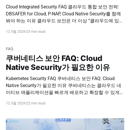
Cloud Integrated Security FAQ 클라우드 통합 보안 전략:
DBSAFER for Cloud, P-NAP, Cloud Native Security를 함께
봐야 하는 이유 클라우드 보안은 더 이상 “클라우드에 있는
서버를 보호하는 일”만을 의미하지 않습니다. 온프레미스
12 5월 2026
23 min read
와 클라우드가 함께 운영되고, 관계형 DB와 NoSQL이 공존
하며, 쿠버네티스 기반 애플리케이션이 빠르게 확산되면서
보안 담당자가 관리해야 할 접근
FAQ
쿠버네티스 보안 FAQ: Cloud
Native Security가 필요한 이유
Kubernetes Security FAQ 쿠버네티스 보안 FAQ: Cloud
Native Security가 필요한 이유 쿠버네티스는 클라우드 네
이티브 애플리케이션을 빠르게 배포하고 확장할 수 있게
해주지만, 보안 관점에서는 기존 서버 환경보다 훨씬 더 복
12 5월 2026
22 min read
잡한 관리 대상을 만듭니다. 컨테이너, 파드, 노드, 서비스
계정, 네임스페이스, API 서버, 시크릿, 데이터베이스 접근
경로가 동적으로 생성되고 변경되기 때문입니다. 따라서
쿠버네티스