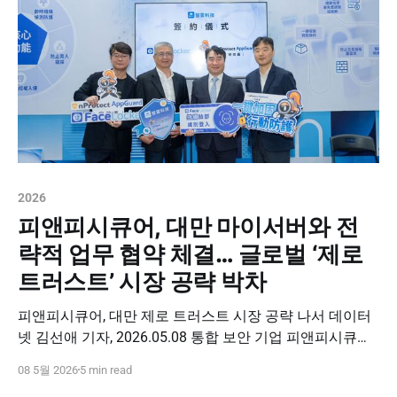
2026
피앤피시큐어, 대만 마이서버와 전
략적 업무 협약 체결… 글로벌 ‘제로
트러스트’ 시장 공략 박차
피앤피시큐어, 대만 제로 트러스트 시장 공략 나서 데이터
넷 김선애 기자, 2026.05.08 통합 보안 기업 피앤피시큐어
(대표 박천오)가 대만 클라우드·인프라 기업 마이서버 인터
08 5월 2026
5 min read
내셔널(Myserver International)과 전략적 업무협약(MOU)