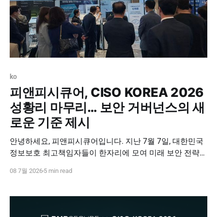
ko
피앤피시큐어, CISO KOREA 2026
성황리 마무리… 보안 거버넌스의 새
로운 기준 제시
안녕하세요, 피앤피시큐어입니다. 지난 7월 7일, 대한민국
정보보호 최고책임자들이 한자리에 모여 미래 보안 전략을
논하는 'CISO KOREA 2026'이 참관객 여러분의 뜨거운 성
08 7월 2026
5 min read
원 속에 성황리에 막을 내렸습니다. 이번 행사는 기업 보안
을 책임지는 CISO 분들을 모시고 진행된 만큼, 어느 때보다
심도 있는 고민과 혁신적인 솔루션을 공유하는 뜻깊은 자
리였습니다. 피앤피시큐어도 부스와