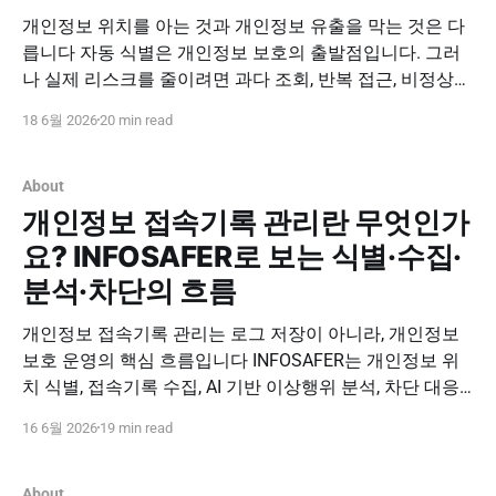
개인정보 위치를 아는 것과 개인정보 유출을 막는 것은 다
릅니다 자동 식별은 개인정보 보호의 출발점입니다. 그러
나 실제 리스크를 줄이려면 과다 조회, 반복 접근, 비정상
시간대 접근, 비정상 다운로드 같은 이상행위를 탐지하고
18 6월 2026
20 min read
차단 대응까지 연결해야 합니다. INFOSAFER 도입 문의하
기 INFOSAFER Risk Awareness 개인정보 위치만 식별해도
충분할까요? 이상행위 차단이 필요한 이유 개인정보 보호
About
의
개인정보 접속기록 관리란 무엇인가
요? INFOSAFER로 보는 식별·수집·
분석·차단의 흐름
개인정보 접속기록 관리는 로그 저장이 아니라, 개인정보
보호 운영의 핵심 흐름입니다 INFOSAFER는 개인정보 위
치 식별, 접속기록 수집, AI 기반 이상행위 분석, 차단 대응,
소명·보고서·감사 증적 관리까지 연결해 개인정보 접근행
16 6월 2026
19 min read
위를 통제 가능한 보안 데이터로 전환합니다. INFOSAFER
도입 문의하기 INFOSAFER Concept 개인정보 접속기록 관
리란 무엇인가요? INFOSAFER로 보는 식별·수집·분석·
About