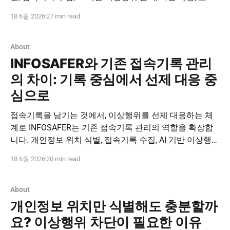
결재, 보고서·감사 증적 관리까지 연결하는 개인정보 보호
18 6월 2026
27 min read
운영 솔루션입니다. INFOSAFER 도입 문의하기
INFOSAFER FAQ INFOSAFER FAQ: 개인정보 접속기록 관
리·이상행위 탐지·차단 대응 자주 묻는 질문 개인정보
About
INFOSAFER와 기존 접속기록 관리
의 차이: 기록 중심에서 선제 대응 중
심으로
접속기록을 남기는 것에서, 이상행위를 선제 대응하는 체
계로 INFOSAFER는 기존 접속기록 관리의 역할을 확장합
니다. 개인정보 위치 식별, 접속기록 수집, AI 기반 이상행위
분석, 차단 대응, 소명·보고서·감사 증적 관리를 연결해 개
18 6월 2026
20 min read
인정보 보호 운영을 선제 대응 중심으로 전환합니다.
INFOSAFER 도입 문의하기 INFOSAFER Comparison
INFOSAFER와 기존 접속기록 관리의 차이: 기록 중심에서
About
선제
개인정보 위치만 식별해도 충분할까
요? 이상행위 차단이 필요한 이유