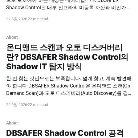
으로 보호해야 하는 대상은 데이터입니다. DBSAFER
Shadow Control은 내부 인프라의 미등록 자산과 비인가
서비스뿐 아니라, DB 내부의 민감정보 위치와 실제 Query
22 6월 2026
22 min read
결과 기반 데이터 노출까지 함께 식별해 공격 표면을 통제
가능한 보호 대상으로 전환합니다. DBSAFER Shadow
Control 문의하기 DBSAFER Shadow Control Risk
About
Awareness
온디맨드 스캔과 오토 디스커버리
란? DBSAFER Shadow Control의
Shadow IT 탐지 방식
한 번 찾는 것만으로는 부족합니다. 넓게 찾고, 계속 발견해
야 합니다 DBSAFER Shadow Control은 온디맨드 스캔(On-
Demand Scan)과 오토 디스커버리(Auto Discovery)를 결
합해 미등록 자산, 비인가 서비스, 우회 접속 경로, 민감정
22 6월 2026
22 min read
보 노출 가능성을 발견하고 DBSAFER 보호 자산 자동 등록
과 통제 정책으로 연결합니다. DBSAFER Shadow Control
문의하기 DBSAFER Shadow
About
DBSAFER Shadow Control 공격