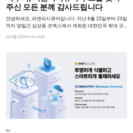
주신 모든 분께 감사드립니다
안녕하세요, 피앤피시큐어입니다. 지난 6월 22일부터 23일
까지 양일간 삼성동 코엑스에서 개최된 대한민국 최대 규
모의 개인정보보호 컨퍼런스, 'PIS FAIR 2026'이 참관객 여
24 6월 2026
6 min read
러분의 뜨거운 성원 속에 성황리에 막을 내렸습니다. 양일
간 수천 명의 보안 전문가와 실무자분들이 자리를 빛내주
신 가운데, 피앤피시큐어 부스 역시 끊임없는 발길로 유익
한 소통의 장이 이어졌습니다. 뜨거웠던 1일차와 2일차의
ko