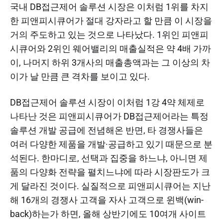
국내 DB접근제어 솔루션 시장은 이처럼 1위를 차지
한 피앤피시큐어가 절대 강자라고 할 만큼 이 시장을
거의 주도하고 있는 것으로 나타났다. 1위인 피앤피
시큐어와 2위인 웨어밸리의 매출실적은 약 4배 가까
이, 나머지 하위 3개사의 매출총액과는 그 이상의 차
이가 날 만큼 큰 격차를 보이고 있다.
DB접근제어 솔루션 시장이 이처럼 1강 4약 체제로
나타난 것은 피앤피시큐어가 DB접근제어라는 특정
솔루션 개발 공급에 전념해온 반면, 타 경쟁사들은
여러 다양한 제품을 개발·공급하고 있기 때문으로 분
석된다. 한마디로, 선택과 집중을 하느냐, 아니면 제
품의 다양화 전략을 펼치느냐에 따라 시장판도가 크
게 달라진 것이다. 실질적으로 피앤피시큐어는 지난
해 16개의 경쟁사 고객을 자사 고객으로 윈백(win-
back)하는가 하면, 올해 상반기에도 10여개 사이트