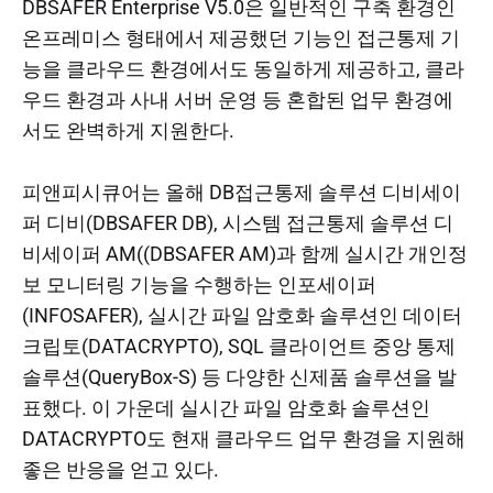
DBSAFER Enterprise V5.0은 일반적인 구축 환경인
온프레미스 형태에서 제공했던 기능인 접근통제 기
능을 클라우드 환경에서도 동일하게 제공하고, 클라
우드 환경과 사내 서버 운영 등 혼합된 업무 환경에
서도 완벽하게 지원한다.
피앤피시큐어는 올해 DB접근통제 솔루션 디비세이
퍼 디비(DBSAFER DB), 시스템 접근통제 솔루션 디
비세이퍼 AM((DBSAFER AM)과 함께 실시간 개인정
보 모니터링 기능을 수행하는 인포세이퍼
(INFOSAFER), 실시간 파일 암호화 솔루션인 데이터
크립토(DATACRYPTO), SQL 클라이언트 중앙 통제
솔루션(QueryBox-S) 등 다양한 신제품 솔루션을 발
표했다. 이 가운데 실시간 파일 암호화 솔루션인
DATACRYPTO도 현재 클라우드 업무 환경을 지원해
좋은 반응을 얻고 있다.